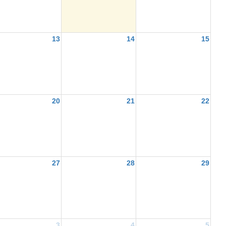
13
14
15
20
21
22
27
28
29
3
4
5