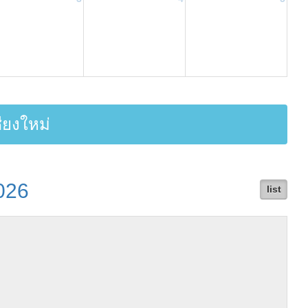
ยงใหม่
026
list