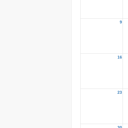
9
16
23
30