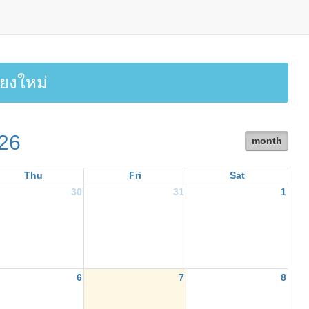
ยงใหม่
26
month
Thu
Fri
Sat
30
31
1
6
7
8