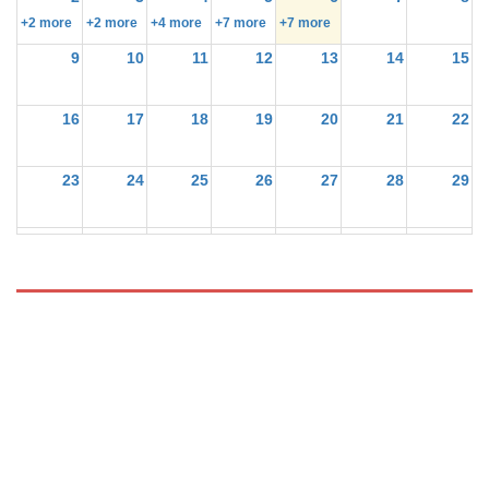
+2 more
+2 more
+4 more
+7 more
+7 more
9
10
11
12
13
14
15
16
17
18
19
20
21
22
23
24
25
26
27
28
29
30
31
1
2
3
4
5