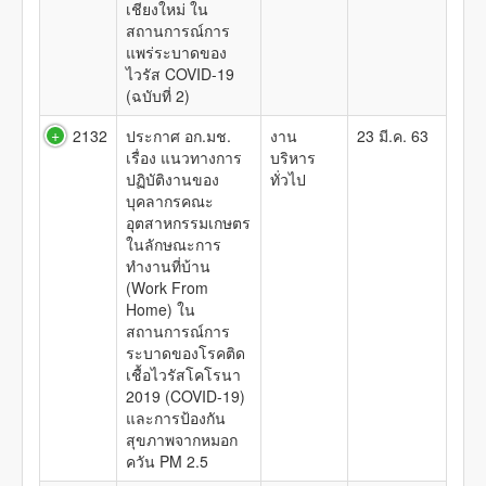
เชียงใหม่ ใน
สถานการณ์การ
แพร่ระบาดของ
ไวรัส COVID-19
(ฉบับที่ 2)
2132
ประกาศ อก.มช.
งาน
23 มี.ค. 63
เรื่อง แนวทางการ
บริหาร
ปฏิบัติงานของ
ทั่วไป
บุคลากรคณะ
อุตสาหกรรมเกษตร
ในลักษณะการ
ทำงานที่บ้าน
(Work From
Home) ใน
สถานการณ์การ
ระบาดของโรคติด
เชื้อไวรัสโคโรนา
2019 (COVID-19)
และการป้องกัน
สุขภาพจากหมอก
ควัน PM 2.5