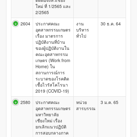
ติดต่อจังหวัเชียง
ใหม่ ที่ 1/2565 และ
2/2565
2604
ประกาศคณะ
งาน
30 ธ.ค. 64
อุตสาหกรรมเกษตร
บริหาร
เรื่อง มาตรการ
ทั่วไป
ปฏิบัติงานที่บ้าน
ของผู้ปฏิบัติงานใน
คณะอุตสาหกรรม
เกษตร (Work from
Home) ใน
สถานการณ์การ
ระบาดของโรคติด
เชื้อไวรัสโคโรนา
2019 (COVID-19)
2580
ประกาศคณะ
หน่วย
3 ม.ค. 65
อุตสาหกรรมเกษตร
สารบรรณ
มหาวิทยาลัย
เชียงใหม่ เรื่อง
ยกเลิกแนวปฏิบัติ
การสอบกลางภาค