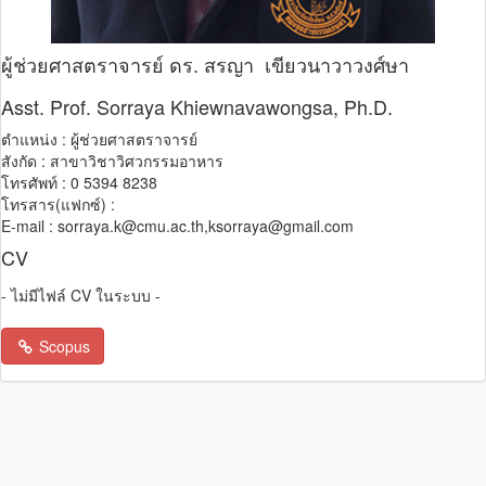
ผู้ช่วยศาสตราจารย์ ดร. สรญา เขียวนาวาวงศ์ษา
Asst. Prof. Sorraya Khiewnavawongsa, Ph.D.
ตำแหน่ง : ผู้ช่วยศาสตราจารย์
สังกัด : สาขาวิชาวิศวกรรมอาหาร
โทรศัพท์ : 0 5394 8238
โทรสาร(แฟกซ์) :
E-mail : sorraya.k@cmu.ac.th,ksorraya@gmail.com
CV
- ไม่มีไฟล์ CV ในระบบ -
Scopus