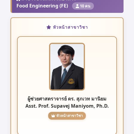
Food Engineering (FE)
10 คน
หัวหน้าสาขาวิชา
ผู้ช่วยศาสตราจารย์ ดร. สุภเวท มานิยม
Asst. Prof. Supavej Maniyom, Ph.D.
หัวหน้าสาขาวิชา