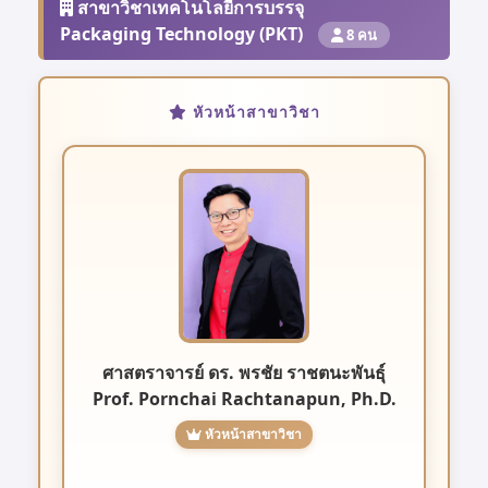
สาขาวิชาเทคโนโลยีการบรรจุ
Packaging Technology (PKT)
8 คน
หัวหน้าสาขาวิชา
ศาสตราจารย์ ดร. พรชัย ราชตนะพันธุ์
Prof. Pornchai Rachtanapun, Ph.D.
หัวหน้าสาขาวิชา