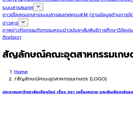
ระบบสารสนเทศ
ดาวน์โหลดเอกสาร
ระบบสารสนเทศคณะ
KM (ฐานข้อมูลด้านการจัด
ข่าวสาร
ภาพข่าวกิจกรรม
กิจกรรมคณะ
ข่าวประชาสัมพันธ์
การศึกษา
วิจัย
ปร
ติดต่อเรา
สัญลักษณ์คณะอุตสาหกรรมเกษ
Home
/
สัญลักษณ์คณะอุตสาหกรรมเกษตร (LOGO)
ประกาศมหาวิทยาลัยเชียงใหม่ เรื่อง ตรา เครื่องหมาย และสัญลักษณ์ของ