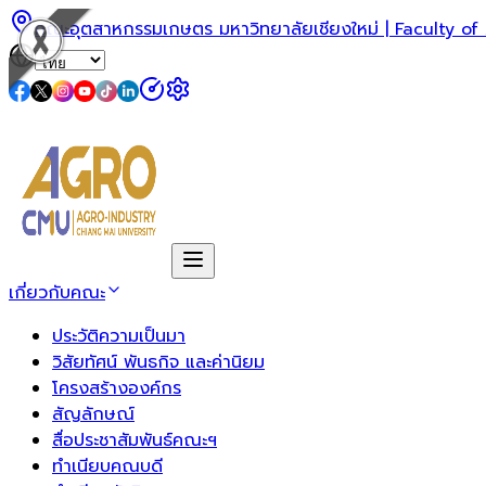
คณะอุตสาหกรรมเกษตร มหาวิทยาลัยเชียงใหม่ | Faculty of
เกี่ยวกับคณะ
ประวัติความเป็นมา
วิสัยทัศน์ พันธกิจ และค่านิยม
โครงสร้างองค์กร
สัญลักษณ์
สื่อประชาสัมพันธ์คณะฯ
ทำเนียบคณบดี