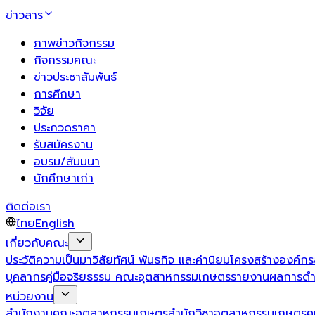
ข่าวสาร
ภาพข่าวกิจกรรม
กิจกรรมคณะ
ข่าวประชาสัมพันธ์
การศึกษา
วิจัย
ประกวดราคา
รับสมัครงาน
อบรม/สัมมนา
นักศึกษาเก่า
ติดต่อเรา
ไทย
English
เกี่ยวกับคณะ
ประวัติความเป็นมา
วิสัยทัศน์ พันธกิจ และค่านิยม
โครงสร้างองค์กร
บุคลากร
คู่มือจริยธรรม คณะอุตสาหกรรมเกษตร
รายงานผลการดำ
หน่วยงาน
สำนักงานคณะอุตสาหกรรมเกษตร
สำนักวิชาอุตสาหกรรมเกษตร
ศ