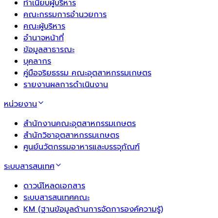
ทำเนียบผู้บริหาร
คณะกรรมการอำนวยการ
คณะผู้บริหาร
อำนาจหน้าที่
ข้อมูลสาธารณะ
บุคลากร
คู่มือจริยธรรม คณะอุตสาหกรรมเกษตร
รายงานผลการดำเนินงาน
หน่วยงาน
สำนักงานคณะอุตสาหกรรมเกษตร
สำนักวิชาอุตสาหกรรมเกษตร
ศูนย์นวัตกรรมอาหารและบรรจุภัณฑ์
ระบบสารสนเทศ
ดาวน์โหลดเอกสาร
ระบบสารสนเทศคณะ
KM (ฐานข้อมูลด้านการจัดการองค์ความรู้)