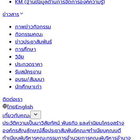
KM (ฐานข้อมูลด้านการจัดการองค์ความรู้)
ข่าวสาร
ภาพข่าวกิจกรรม
กิจกรรมคณะ
ข่าวประชาสัมพันธ์
การศึกษา
วิจัย
ประกวดราคา
รับสมัครงาน
อบรม/สัมมนา
นักศึกษาเก่า
ติดต่อเรา
ไทย
English
เกี่ยวกับคณะ
ประวัติความเป็นมา
วิสัยทัศน์ พันธกิจ และค่านิยม
โครงสร้าง
องค์กร
สัญลักษณ์
สื่อประชาสัมพันธ์คณะฯ
ทำเนียบคณบดี
ทำเนียบผู้บริหาร
คณะกรรมการอำนวยการ
คณะผู้บริหาร
อำนาจ