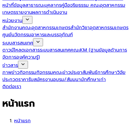
หน้าที่
ข้อมูลสาธารณะ
บุคลากร
คู่มือจริยธรรม คณะอุตสาหกรรม
เกษตร
รายงานผลการดำเนินงาน
หน่วยงาน
สำนักงานคณะอุตสาหกรรมเกษตร
สำนักวิชาอุตสาหกรรมเกษตร
ศูนย์นวัตกรรมอาหารและบรรจุภัณฑ์
ระบบสารสนเทศ
ดาวน์โหลดเอกสาร
ระบบสารสนเทศคณะ
KM (ฐานข้อมูลด้านการ
จัดการองค์ความรู้)
ข่าวสาร
ภาพข่าวกิจกรรม
กิจกรรมคณะ
ข่าวประชาสัมพันธ์
การศึกษา
วิจัย
ประกวดราคา
รับสมัครงาน
อบรม/สัมมนา
นักศึกษาเก่า
ติดต่อเรา
หน้าแรก
หน้าแรก