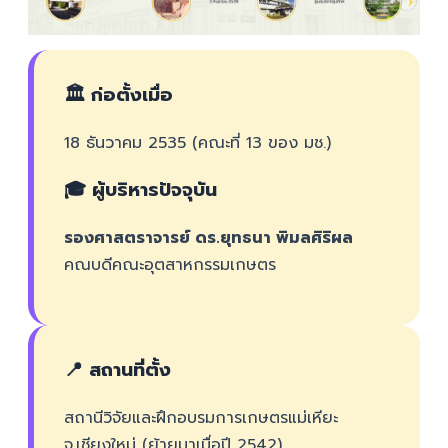
🏛️ ก่อตั้งเมื่อ
18 ธันวาคม 2535 (คณะที่ 13 ของ มช.)
🎓 ผู้บริหารปัจจุบัน
รองศาสตราจารย์ ดร.ยุทธนา พิมลศิริผล
คณบดีคณะอุตสาหกรรมเกษตร
📍 สถานที่ตั้ง
สถานีวิจัยและฝึกอบรมการเกษตรแม่เหียะ
จ.เชียงใหม่ (ย้ายมาเมื่อปี 2542)