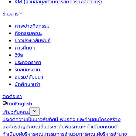
KM (ฐานข้อมูลด้านการจัดการองค์ความรู้)
ข่าวสาร
ภาพข่าวกิจกรรม
กิจกรรมคณะ
ข่าวประชาสัมพันธ์
การศึกษา
วิจัย
ประกวดราคา
รับสมัครงาน
อบรม/สัมมนา
นักศึกษาเก่า
ติดต่อเรา
ไทย
English
เกี่ยวกับคณะ
ประวัติความเป็นมา
วิสัยทัศน์ พันธกิจ และค่านิยม
โครงสร้าง
องค์กร
สัญลักษณ์
สื่อประชาสัมพันธ์คณะฯ
ทำเนียบคณบดี
ทำเนียบผู้บริหาร
คณะกรรมการอำนวยการ
คณะผู้บริหาร
อำนาจ