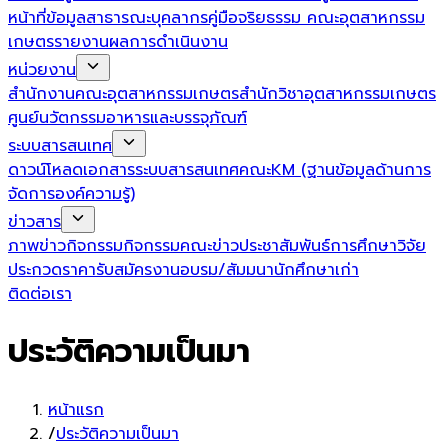
หน้าที่
ข้อมูลสาธารณะ
บุคลากร
คู่มือจริยธรรม คณะอุตสาหกรรม
เกษตร
รายงานผลการดำเนินงาน
หน่วยงาน
สำนักงานคณะอุตสาหกรรมเกษตร
สำนักวิชาอุตสาหกรรมเกษตร
ศูนย์นวัตกรรมอาหารและบรรจุภัณฑ์
ระบบสารสนเทศ
ดาวน์โหลดเอกสาร
ระบบสารสนเทศคณะ
KM (ฐานข้อมูลด้านการ
จัดการองค์ความรู้)
ข่าวสาร
ภาพข่าวกิจกรรม
กิจกรรมคณะ
ข่าวประชาสัมพันธ์
การศึกษา
วิจัย
ประกวดราคา
รับสมัครงาน
อบรม/สัมมนา
นักศึกษาเก่า
ติดต่อเรา
ประวัติความเป็นมา
หน้าแรก
/
ประวัติความเป็นมา