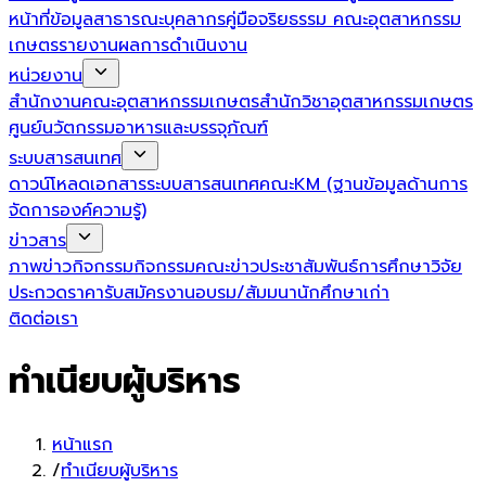
หน้าที่
ข้อมูลสาธารณะ
บุคลากร
คู่มือจริยธรรม คณะอุตสาหกรรม
เกษตร
รายงานผลการดำเนินงาน
หน่วยงาน
สำนักงานคณะอุตสาหกรรมเกษตร
สำนักวิชาอุตสาหกรรมเกษตร
ศูนย์นวัตกรรมอาหารและบรรจุภัณฑ์
ระบบสารสนเทศ
ดาวน์โหลดเอกสาร
ระบบสารสนเทศคณะ
KM (ฐานข้อมูลด้านการ
จัดการองค์ความรู้)
ข่าวสาร
ภาพข่าวกิจกรรม
กิจกรรมคณะ
ข่าวประชาสัมพันธ์
การศึกษา
วิจัย
ประกวดราคา
รับสมัครงาน
อบรม/สัมมนา
นักศึกษาเก่า
ติดต่อเรา
ทำเนียบผู้บริหาร
หน้าแรก
/
ทำเนียบผู้บริหาร