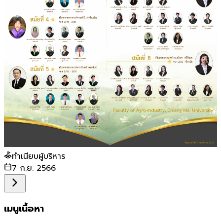
ทำเนียบผู้บริหาร
7 ก.ย. 2566
เมนูเนื้อหา