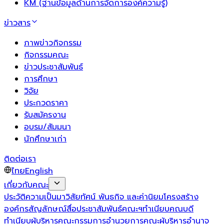
KM (ฐานข้อมูลด้านการจัดการองค์ความรู้)
ข่าวสาร
ภาพข่าวกิจกรรม
กิจกรรมคณะ
ข่าวประชาสัมพันธ์
การศึกษา
วิจัย
ประกวดราคา
รับสมัครงาน
อบรม/สัมมนา
นักศึกษาเก่า
ติดต่อเรา
ไทย
English
เกี่ยวกับคณะ
ประวัติความเป็นมา
วิสัยทัศน์ พันธกิจ และค่านิยม
โครงสร้าง
องค์กร
สัญลักษณ์
สื่อประชาสัมพันธ์คณะฯ
ทำเนียบคณบดี
ทำเนียบผู้บริหาร
คณะกรรมการอำนวยการ
คณะผู้บริหาร
อำนาจ