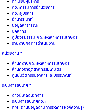
ทำเนียบผู้บริหาร
คณะกรรมการอำนวยการ
คณะผู้บริหาร
อำนาจหน้าที่
ข้อมูลสาธารณะ
บุคลากร
คู่มือจริยธรรม คณะอุตสาหกรรมเกษตร
รายงานผลการดำเนินงาน
หน่วยงาน
สำนักงานคณะอุตสาหกรรมเกษตร
สำนักวิชาอุตสาหกรรมเกษตร
ศูนย์นวัตกรรมอาหารและบรรจุภัณฑ์
ระบบสารสนเทศ
ดาวน์โหลดเอกสาร
ระบบสารสนเทศคณะ
KM (ฐานข้อมูลด้านการจัดการองค์ความรู้)