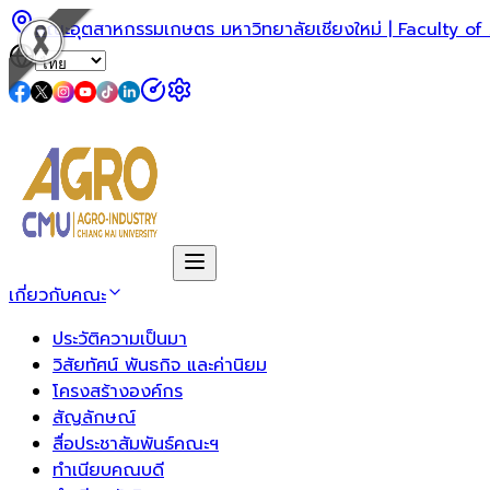
คณะอุตสาหกรรมเกษตร มหาวิทยาลัยเชียงใหม่ | Faculty of
เกี่ยวกับคณะ
ประวัติความเป็นมา
วิสัยทัศน์ พันธกิจ และค่านิยม
โครงสร้างองค์กร
สัญลักษณ์
สื่อประชาสัมพันธ์คณะฯ
ทำเนียบคณบดี