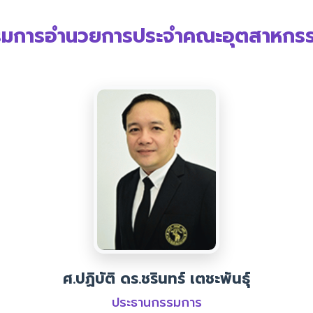
มการอำนวยการประจำคณะอุตสาหกร
ศ.ปฏิบัติ ดร.ชรินทร์ เตชะพันธุ์
ประธานกรรมการ