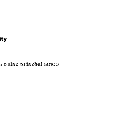
ity
 อ.เมือง จ.เชียงใหม่ 50100