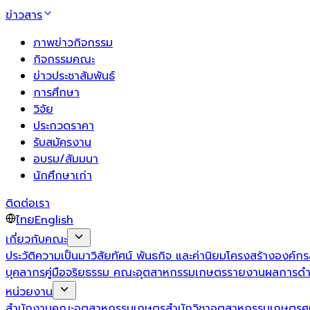
ข่าวสาร
ภาพข่าวกิจกรรม
กิจกรรมคณะ
ข่าวประชาสัมพันธ์
การศึกษา
วิจัย
ประกวดราคา
รับสมัครงาน
อบรม/สัมมนา
นักศึกษาเก่า
ติดต่อเรา
ไทย
English
เกี่ยวกับคณะ
ประวัติความเป็นมา
วิสัยทัศน์ พันธกิจ และค่านิยม
โครงสร้างองค์กร
บุคลากร
คู่มือจริยธรรม คณะอุตสาหกรรมเกษตร
รายงานผลการดำ
หน่วยงาน
สำนักงานคณะอุตสาหกรรมเกษตร
สำนักวิชาอุตสาหกรรมเกษตร
ศ