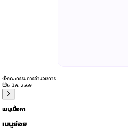
คณะกรรมการอำนวยการ
6 มี.ค. 2569
เมนูเนื้อหา
เมนูย่อย