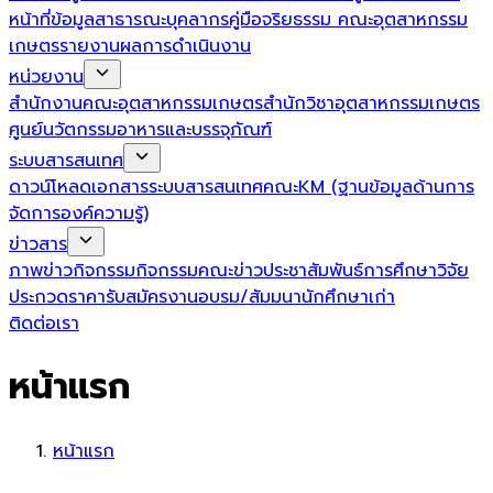
หน้าที่
ข้อมูลสาธารณะ
บุคลากร
คู่มือจริยธรรม คณะอุตสาหกรรม
เกษตร
รายงานผลการดำเนินงาน
หน่วยงาน
สำนักงานคณะอุตสาหกรรมเกษตร
สำนักวิชาอุตสาหกรรมเกษตร
ศูนย์นวัตกรรมอาหารและบรรจุภัณฑ์
ระบบสารสนเทศ
ดาวน์โหลดเอกสาร
ระบบสารสนเทศคณะ
KM (ฐานข้อมูลด้านการ
จัดการองค์ความรู้)
ข่าวสาร
ภาพข่าวกิจกรรม
กิจกรรมคณะ
ข่าวประชาสัมพันธ์
การศึกษา
วิจัย
ประกวดราคา
รับสมัครงาน
อบรม/สัมมนา
นักศึกษาเก่า
ติดต่อเรา
หน้าแรก
หน้าแรก