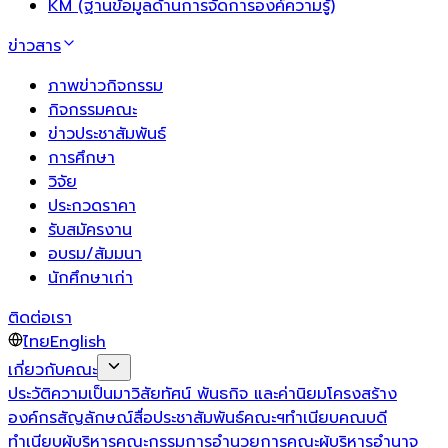
KM (ฐานข้อมูลด้านการจัดการองค์ความรู้)
ข่าวสาร
ภาพข่าวกิจกรรม
กิจกรรมคณะ
ข่าวประชาสัมพันธ์
การศึกษา
วิจัย
ประกวดราคา
รับสมัครงาน
อบรม/สัมมนา
นักศึกษาเก่า
ติดต่อเรา
ไทย
English
เกี่ยวกับคณะ
ประวัติความเป็นมา
วิสัยทัศน์ พันธกิจ และค่านิยม
โครงสร้าง
องค์กร
สัญลักษณ์
สื่อประชาสัมพันธ์คณะฯ
ทำเนียบคณบดี
ทำเนียบผู้บริหาร
คณะกรรมการอำนวยการ
คณะผู้บริหาร
อำนาจ