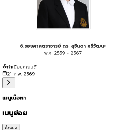
6.รองศาสตราจารย์ ดร. สุจินดา ศรีวัฒนะ
พ.ศ. 2559 - 2567
ทำเนียบคณบดี
21 ก.พ. 2569
เมนูเนื้อหา
เมนูย่อย
ทั้งหมด