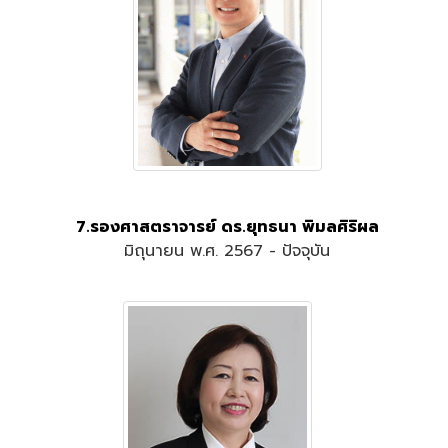
7.รองศาสตราจารย์ ดร.ยุทธนา พิมลศิริผล
มิถุนายน พ.ศ. 2567 - ปัจจุบัน