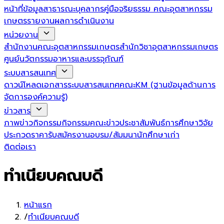
หน้าที่
ข้อมูลสาธารณะ
บุคลากร
คู่มือจริยธรรม คณะอุตสาหกรรม
เกษตร
รายงานผลการดำเนินงาน
หน่วยงาน
สำนักงานคณะอุตสาหกรรมเกษตร
สำนักวิชาอุตสาหกรรมเกษตร
ศูนย์นวัตกรรมอาหารและบรรจุภัณฑ์
ระบบสารสนเทศ
ดาวน์โหลดเอกสาร
ระบบสารสนเทศคณะ
KM (ฐานข้อมูลด้านการ
จัดการองค์ความรู้)
ข่าวสาร
ภาพข่าวกิจกรรม
กิจกรรมคณะ
ข่าวประชาสัมพันธ์
การศึกษา
วิจัย
ประกวดราคา
รับสมัครงาน
อบรม/สัมมนา
นักศึกษาเก่า
ติดต่อเรา
ทำเนียบคณบดี
หน้าแรก
/
ทำเนียบคณบดี