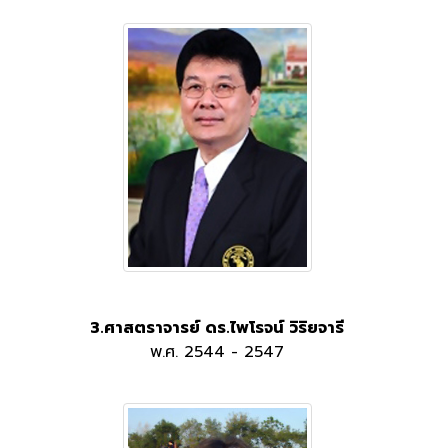
3.ศาสตราจารย์ ดร.ไพโรจน์ วิริยจารี
พ.ศ. 2544 - 2547