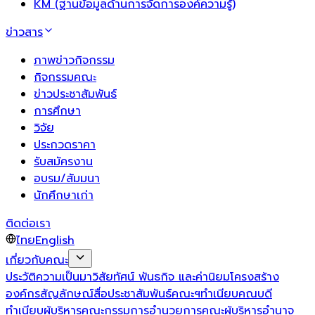
KM (ฐานข้อมูลด้านการจัดการองค์ความรู้)
ข่าวสาร
ภาพข่าวกิจกรรม
กิจกรรมคณะ
ข่าวประชาสัมพันธ์
การศึกษา
วิจัย
ประกวดราคา
รับสมัครงาน
อบรม/สัมมนา
นักศึกษาเก่า
ติดต่อเรา
ไทย
English
เกี่ยวกับคณะ
ประวัติความเป็นมา
วิสัยทัศน์ พันธกิจ และค่านิยม
โครงสร้าง
องค์กร
สัญลักษณ์
สื่อประชาสัมพันธ์คณะฯ
ทำเนียบคณบดี
ทำเนียบผู้บริหาร
คณะกรรมการอำนวยการ
คณะผู้บริหาร
อำนาจ