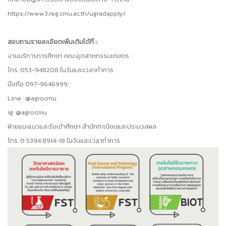
https://www3.reg.cmu.ac.th/ugradapply/
สอบถามรายละเอียดเพิ่มเติมได้ที่ ::
งานบริการการศึกษา คณะอุตสาหกรรมเกษตร
โทร. 053-948208 ในวันและเวลาทำการ
มือถือ 097-9646999
Line : @agrocmu
ig: @agrocmu
ฝ่ายแนะแนวและรับเข้าศึกษา สำนักทะเบียนและประมวลผล
โทร. 0 5394 8914-18 ในวันและเวลาทำการ