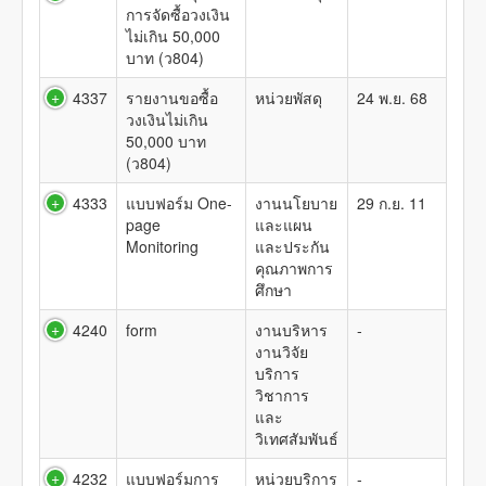
การจัดซื้อวงเงิน
ไม่เกิน 50,000
บาท (ว804)
4337
รายงานขอซื้อ
หน่วยพัสดุ
24 พ.ย. 68
วงเงินไม่เกิน
50,000 บาท
(ว804)
4333
แบบฟอร์ม One-
งานนโยบาย
29 ก.ย. 11
page
และแผน
Monitoring
และประกัน
คุณภาพการ
ศึกษา
4240
form
งานบริหาร
-
งานวิจัย
บริการ
วิชาการ
และ
วิเทศสัมพันธ์
4232
แบบฟอร์มการ
หน่วยบริการ
-