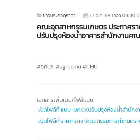
ข่าวประกวดราคา
27 ต.ค. 68 เวลา 09:40 น
คณะอุตสาหกรรมเกษตร ประกาศราค
ปรับปรุงห้องน้ำอาคารสำนักงานคณะอ
#อกมช. #agrocmu #CMU
เอกสารเพิ่มเติม/ไฟล์แนบ
เปิดไฟล์ที่ แบบ-บก.01(ปรับปรุงห้องน้ำสำนักง
เปิดไฟล์ที่ ราคากลาง (คณะกรรมการกำหนดร