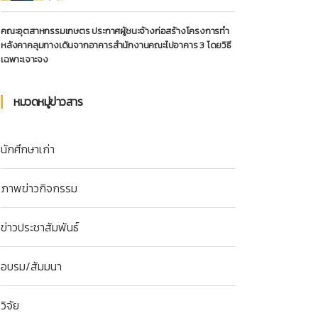
คณะอุตสาหกรรมเกษตร ประกาศผู้ชนะจ้างก่อสร้างโครงการทำ
หลังคาคลุมทางเดินจากอาคารสำนักงานคณะไปอาคาร 3 โดยวิธี
เฉพาะเจาะจง
หมวดหมู่ข่าวสาร
นักศึกษาเก่า
ภาพข่าวกิจกรรม
ข่าวประชาสัมพันธ์
อบรม/สัมมนา
วิจัย