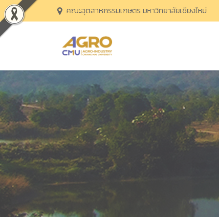
คณะอุตสาหกรรมเกษตร มหาวิทยาลัยเชียงใหม่