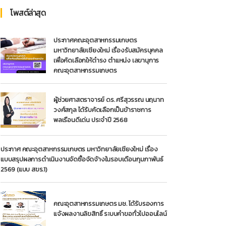
โพสต์ล่าสุด
ประกาศคณะอุตสาหกรรมเกษตร
มหาวิทยาลัยเชียงใหม่ เรื่องรับสมัครบุคคล
เพื่อคัดเลือกให้ดำรง ตำแหน่ง เลขานุการ
คณะอุตสาหกรรมเกษตร
ผู้ช่วยศาสตราจารย์ ดร. ศรีสุวรรณ นฤนาท
วงศ์สกุล ได้รับคัดเลือกเป็นข้าราชการ
พลเรือนดีเด่น ประจำปี 2568
ประกาศ คณะอุตสาหกรรมเกษตร มหาวิทยาลัยเชียงใหม่ เรื่อง
แบบสรุปผลการดำเนินงานจัดซื้อจัดจ้างในรอบเดือนกุมภาพันธ์
2569 (แบบ สขร.1)
คณะอุตสาหกรรมเกษตร มช. ได้รับรองการ
แจ้งผลงานลิขสิทธิ์ ระบบคำขอทั่วไปออนไลน์