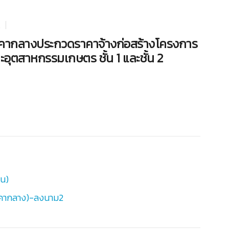
.
ากลางประกวดราคาจ้างก่อสร้างโครงการ
ุตสาหกรรมเกษตร ชั้น 1 และชั้น 2
าน)
าคากลาง)-ลงนาม2