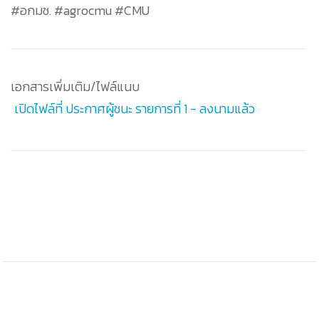
#อกมช. #agrocmu #CMU
เอกสารเพิ่มเติม/ไฟล์แนบ
เปิดไฟล์ที่ ประกาศผู้ชนะ รายการที่ 1 - ลงนามแล้ว