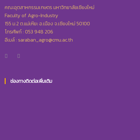
คณะอุตสาหกรรมเกษตร มหาวิทยาลัยเชียงใหม่
Faculty of Agro-Industry
155 ม.2 ต.แม่เหียะ อ.เมือง จ.เชียงใหม่ 50100
โทรศัพท์ : 053 948 206
อีเมล์ :
saraban_agro@cmu.ac.th
ช่องทางติดต่อเพิ่มเติม