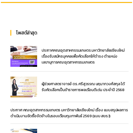
โพสต์ล่าสุด
ประกาศคณะอุตสาหกรรมเกษตร มหาวิทยาลัยเชียงใหม่
เรื่องรับสมัครบุคคลเพื่อคัดเลือกให้ดำรง ตำแหน่ง
เลขานุการคณะอุตสาหกรรมเกษตร
ผู้ช่วยศาสตราจารย์ ดร. ศรีสุวรรณ นฤนาทวงศ์สกุล ได้
รับคัดเลือกเป็นข้าราชการพลเรือนดีเด่น ประจำปี 2568
ประกาศ คณะอุตสาหกรรมเกษตร มหาวิทยาลัยเชียงใหม่ เรื่อง แบบสรุปผลการ
ดำเนินงานจัดซื้อจัดจ้างในรอบเดือนกุมภาพันธ์ 2569 (แบบ สขร.1)