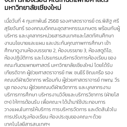
มหาวิทยาลัยเชียงใหม่
เมื่อวันที่ 4 กุมภาพันธ์ 2568 รองศาสตราจารย์ ดร.พิสิฐ ศรี
สุริยจันทร์ รองคณบดีคณะอุตสาหกรรมเกษตร พร้อมกับผู้
บริหาร และบุคลากรหน่วยสารสนเทศและโสตทัศนศึกษา
งานนโยบายและแผน และประกันคุณภาพการศึกษา เข้า
ศึกษาดูงานห้องบรรยาย 2, ห้องบรรยาย 3, ห้องสตูดิโอ,
ห้องปฏิบัติการ และโปรแกรมบริหารจัดการห้องเรียน ของ
คณะทันตแพทยศาสตร์ มหาวิทยาลัยเชียงใหม่ โดยได้รับ
เกียรติจาก ผู้ช่วยศาสตราจารย์ ทพ. ชนธีร์ ชิณเครือ รอง
คณบดีฝ่ายวิชาการ พร้อมกับ ผู้ช่วยศาสตราจารย์ ทพญ. วีร
นุช ทองงาม ผู้ช่วยคณบดีฝ่ายวิชาการ และบุคลากรงาน
บริการการศึกษา บริหารงานวิจัยและบริการวิชาการ (ฝ่ายโส
ตฯ) ให้การต้อนรับ เพื่อคณะฯ ได้นำมาใช้ประกอบการ
วางแผนในการให้บริการ การบริหารจัดการ และตัดสินใจใน
การปรับปรุงห้องเรียน ห้องประชุมของคณะฯ ด้วย
เทคโนโลยีสารสนเทศฯ