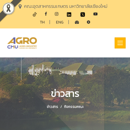
คณะอุตสาหกรรมเกษตร มหาวิทยาลัยเชียงใหม่
|
|
TH
ENG
ข่าวสาร
ข่าวสาร
กิจกรรมคณะ