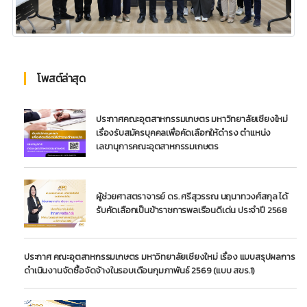
โพสต์ล่าสุด
ประกาศคณะอุตสาหกรรมเกษตร มหาวิทยาลัยเชียงใหม่
เรื่องรับสมัครบุคคลเพื่อคัดเลือกให้ดำรง ตำแหน่ง
เลขานุการคณะอุตสาหกรรมเกษตร
ผู้ช่วยศาสตราจารย์ ดร. ศรีสุวรรณ นฤนาทวงศ์สกุล ได้
รับคัดเลือกเป็นข้าราชการพลเรือนดีเด่น ประจำปี 2568
ประกาศ คณะอุตสาหกรรมเกษตร มหาวิทยาลัยเชียงใหม่ เรื่อง แบบสรุปผลการ
ดำเนินงานจัดซื้อจัดจ้างในรอบเดือนกุมภาพันธ์ 2569 (แบบ สขร.1)