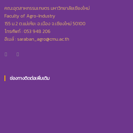
คณะอุตสาหกรรมเกษตร มหาวิทยาลัยเชียงใหม่
Faculty of Agro-Industry
155 ม.2 ต.แม่เหียะ อ.เมือง จ.เชียงใหม่ 50100
โทรศัพท์ : 053 948 206
อีเมล์ :
saraban_agro@cmu.ac.th
ช่องทางติดต่อเพิ่มเติม