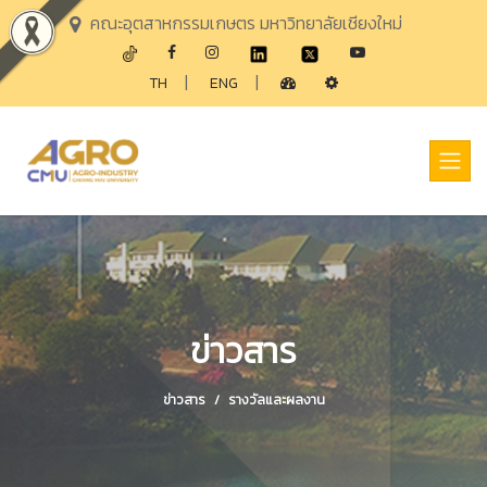
คณะอุตสาหกรรมเกษตร มหาวิทยาลัยเชียงใหม่
|
|
TH
ENG
ข่าวสาร
ข่าวสาร
รางวัลและผลงาน