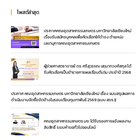
โพสต์ล่าสุด
ประกาศคณะอุตสาหกรรมเกษตร มหาวิทยาลัยเชียงใหม่
เรื่องรับสมัครบุคคลเพื่อคัดเลือกให้ดำรง ตำแหน่ง
เลขานุการคณะอุตสาหกรรมเกษตร
ผู้ช่วยศาสตราจารย์ ดร. ศรีสุวรรณ นฤนาทวงศ์สกุล ได้
รับคัดเลือกเป็นข้าราชการพลเรือนดีเด่น ประจำปี 2568
ประกาศ คณะอุตสาหกรรมเกษตร มหาวิทยาลัยเชียงใหม่ เรื่อง แบบสรุปผลการ
ดำเนินงานจัดซื้อจัดจ้างในรอบเดือนกุมภาพันธ์ 2569 (แบบ สขร.1)
คณะอุตสาหกรรมเกษตร มช. ได้รับรองการแจ้งผลงาน
ลิขสิทธิ์ ระบบคำขอทั่วไปออนไลน์