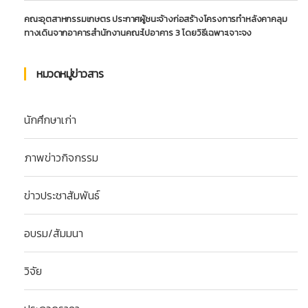
คณะอุตสาหกรรมเกษตร ประกาศผู้ชนะจ้างก่อสร้างโครงการทำหลังคาคลุม
ทางเดินจากอาคารสำนักงานคณะไปอาคาร 3 โดยวิธีเฉพาะเจาะจง
หมวดหมู่ข่าวสาร
นักศึกษาเก่า
ภาพข่าวกิจกรรม
ข่าวประชาสัมพันธ์
อบรม/สัมมนา
วิจัย