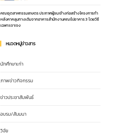
คณะอุตสาหกรรมเกษตร ประกาศผู้ชนะจ้างก่อสร้างโครงการทำ
หลังคาคลุมทางเดินจากอาคารสำนักงานคณะไปอาคาร 3 โดยวิธี
เฉพาะเจาะจง
หมวดหมู่ข่าวสาร
นักศึกษาเก่า
ภาพข่าวกิจกรรม
ข่าวประชาสัมพันธ์
อบรม/สัมมนา
วิจัย