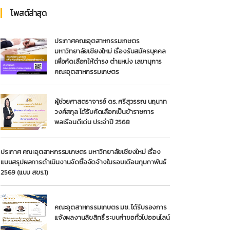
โพสต์ล่าสุด
ประกาศคณะอุตสาหกรรมเกษตร
มหาวิทยาลัยเชียงใหม่ เรื่องรับสมัครบุคคล
เพื่อคัดเลือกให้ดำรง ตำแหน่ง เลขานุการ
คณะอุตสาหกรรมเกษตร
ผู้ช่วยศาสตราจารย์ ดร. ศรีสุวรรณ นฤนาท
วงศ์สกุล ได้รับคัดเลือกเป็นข้าราชการ
พลเรือนดีเด่น ประจำปี 2568
ประกาศ คณะอุตสาหกรรมเกษตร มหาวิทยาลัยเชียงใหม่ เรื่อง
แบบสรุปผลการดำเนินงานจัดซื้อจัดจ้างในรอบเดือนกุมภาพันธ์
2569 (แบบ สขร.1)
คณะอุตสาหกรรมเกษตร มช. ได้รับรองการ
แจ้งผลงานลิขสิทธิ์ ระบบคำขอทั่วไปออนไลน์