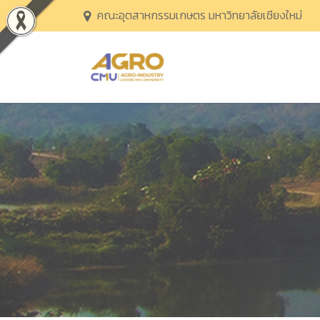
คณะอุตสาหกรรมเกษตร มหาวิทยาลัยเชียงใหม่