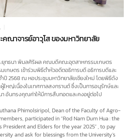
.
และคณาจารย์อาวุโส ของมหาวิทยาลัย
 ดร.ยุทธนา พิมลศิริผล คณบดีคณะอุตสาหกรรมเกษตร
เกษตร เข้าร่วมพิธีดำหัวอดีตอธิการบดี อธิการบดีและ
ำปี 2568 ณ หอประชุมมหาวิทยาลัยเชียงใหม่ โดยพิธีดัง
ู้ใหญ่เนื่องในเทศกาลสงกรานต์ ซึ่งเป็นการอนุรักษ์และ
 อันทรงคุณค่าให้มีการสืบทอดและคงอยู่ต่อไป
Yuthana Phimolsiripol, Dean of the Faculty of Agro-
ty members, participated in “Rod Nam Dum Hua : the
 President and Elders for the year 2025” , to pay
rsity and ask for blessings from the University's