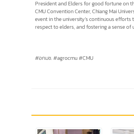
President and Elders for good fortune on t
CMU Convention Center, Chiang Mai Universi
event in the university's continuous efforts
respect to elders, and fostering a sense of
#อกมช. #agrocmu #CMU