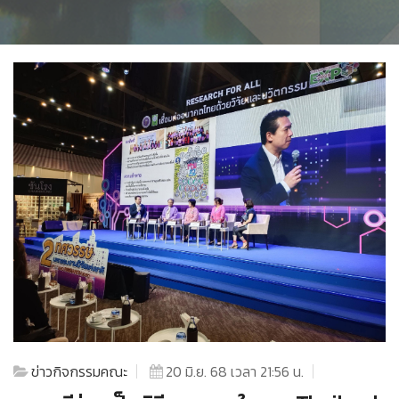
ข่าวกิจกรรมคณะ
20 มิ.ย. 68 เวลา 21:56 น.