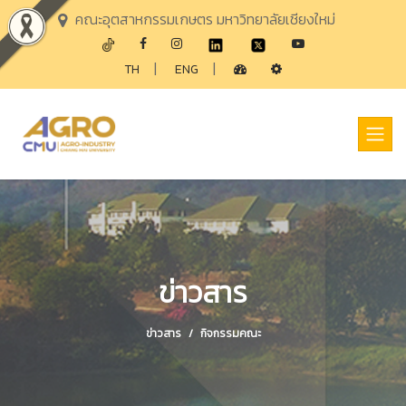
คณะอุตสาหกรรมเกษตร มหาวิทยาลัยเชียงใหม่
|
|
TH
ENG
ข่าวสาร
ข่าวสาร
กิจกรรมคณะ