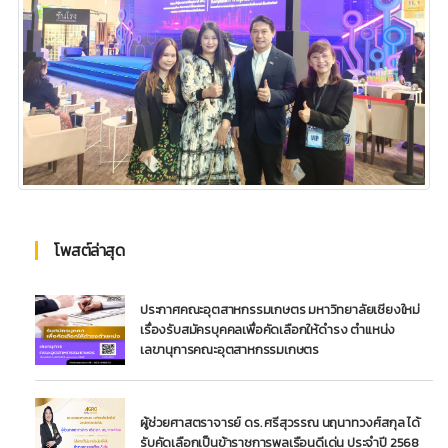
โพสต์ล่าสุด
ประกาศคณะอุตสาหกรรมเกษตร มหาวิทยาลัยเชียงใหม่
เรื่องรับสมัครบุคคลเพื่อคัดเลือกให้ดำรง ตำแหน่ง
เลขานุการคณะอุตสาหกรรมเกษตร
ผู้ช่วยศาสตราจารย์ ดร. ศรีสุวรรณ นฤนาทวงศ์สกุล ได้
รับคัดเลือกเป็นข้าราชการพลเรือนดีเด่น ประจำปี 2568