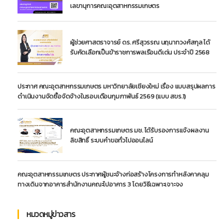
เลขานุการคณะอุตสาหกรรมเกษตร
ผู้ช่วยศาสตราจารย์ ดร. ศรีสุวรรณ นฤนาทวงศ์สกุล ได้
รับคัดเลือกเป็นข้าราชการพลเรือนดีเด่น ประจำปี 2568
ประกาศ คณะอุตสาหกรรมเกษตร มหาวิทยาลัยเชียงใหม่ เรื่อง แบบสรุปผลการ
ดำเนินงานจัดซื้อจัดจ้างในรอบเดือนกุมภาพันธ์ 2569 (แบบ สขร.1)
คณะอุตสาหกรรมเกษตร มช. ได้รับรองการแจ้งผลงาน
ลิขสิทธิ์ ระบบคำขอทั่วไปออนไลน์
คณะอุตสาหกรรมเกษตร ประกาศผู้ชนะจ้างก่อสร้างโครงการทำหลังคาคลุม
ทางเดินจากอาคารสำนักงานคณะไปอาคาร 3 โดยวิธีเฉพาะเจาะจง
หมวดหมู่ข่าวสาร