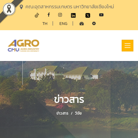
คณะอุตสาหกรรมเกษตร มหาวิทยาลัยเชียงใหม่
|
|
TH
ENG
ข่าวสาร
ข่าวสาร
วิจัย