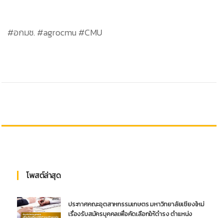
#อกมช. #agrocmu #CMU
โพสต์ล่าสุด
ประกาศคณะอุตสาหกรรมเกษตร มหาวิทยาลัยเชียงใหม่
เรื่องรับสมัครบุคคลเพื่อคัดเลือกให้ดำรง ตำแหน่ง