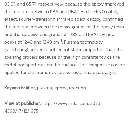
83.0°, and 85.7°, respectively, because the epoxy improved
the reaction between PBS and PBAT via the MgO catalyst
effect. Fourier-transform infrared spectroscopy confirmed
the reaction between the epoxy groups of the epoxy resin
and the carboxyl end groups of PBS and PBAT by new
−1
peaks at 1246 and 1249 cm
. Plasma technology
(sputtering) presents better antistatic properties than the
sparking process because of the high consistency of the
metal nanoparticles on the surface. This composite can be
applied for electronic devices as sustainable packaging.
Keywords:
fiber; plasma; epoxy; reaction
View at publisher:
https://www.mdpi.com/
2073-
4360/17/12/1675