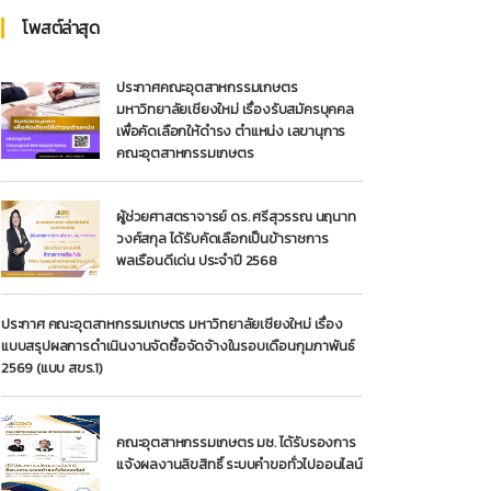
โพสต์ล่าสุด
ประกาศคณะอุตสาหกรรมเกษตร
มหาวิทยาลัยเชียงใหม่ เรื่องรับสมัครบุคคล
เพื่อคัดเลือกให้ดำรง ตำแหน่ง เลขานุการ
คณะอุตสาหกรรมเกษตร
ผู้ช่วยศาสตราจารย์ ดร. ศรีสุวรรณ นฤนาท
วงศ์สกุล ได้รับคัดเลือกเป็นข้าราชการ
พลเรือนดีเด่น ประจำปี 2568
ประกาศ คณะอุตสาหกรรมเกษตร มหาวิทยาลัยเชียงใหม่ เรื่อง
แบบสรุปผลการดำเนินงานจัดซื้อจัดจ้างในรอบเดือนกุมภาพันธ์
2569 (แบบ สขร.1)
คณะอุตสาหกรรมเกษตร มช. ได้รับรองการ
แจ้งผลงานลิขสิทธิ์ ระบบคำขอทั่วไปออนไลน์