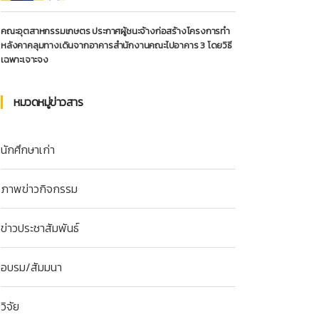
คณะอุตสาหกรรมเกษตร ประกาศผู้ชนะจ้างก่อสร้างโครงการทำ
หลังคาคลุมทางเดินจากอาคารสำนักงานคณะไปอาคาร 3 โดยวิธี
เฉพาะเจาะจง
หมวดหมู่ข่าวสาร
นักศึกษาเก่า
ภาพข่าวกิจกรรม
ข่าวประชาสัมพันธ์
อบรม/สัมมนา
วิจัย