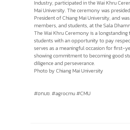
Industry, participated in the Wai Khru Cer
Mai University. The ceremony was preside
President of Chiang Mai University, and was
members, and students, at the Sala Dhamma
The Wai Khru Ceremony is a longstanding tr
students with an opportunity to pay respect 
serves as a meaningful occasion for first-ye
showing commitment to becoming good stud
diligence and perseverance.
Photo by Chiang Mai University
#อกมช. #agrocmu #CMU