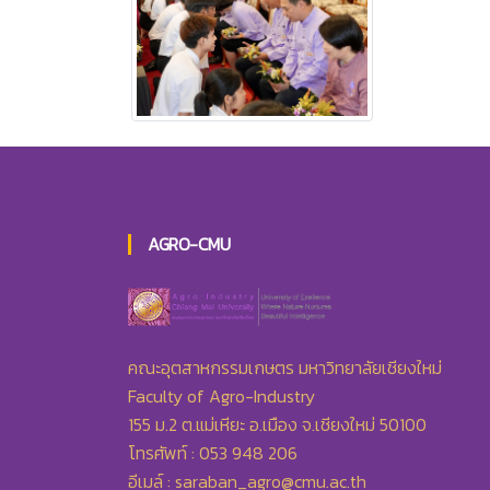
AGRO-CMU
คณะอุตสาหกรรมเกษตร มหาวิทยาลัยเชียงใหม่
Faculty of Agro-Industry
155 ม.2 ต.แม่เหียะ อ.เมือง จ.เชียงใหม่ 50100
โทรศัพท์ : 053 948 206
อีเมล์ :
saraban_agro@cmu.ac.th