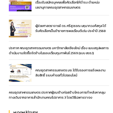
เรื่องรับสมัครบุคคลเพื่อคัดเลือกให้ดำรง ตำแหน่ง
เลขานุการคณะอุตสาหกรรมเกษตร
ผู้ช่วยศาสตราจารย์ ดร. ศรีสุวรรณ นฤนาทวงศ์สกุล ได้
รับคัดเลือกเป็นข้าราชการพลเรือนดีเด่น ประจำปี 2568
ประกาศ คณะอุตสาหกรรมเกษตร มหาวิทยาลัยเชียงใหม่ เรื่อง แบบสรุปผลการ
ดำเนินงานจัดซื้อจัดจ้างในรอบเดือนกุมภาพันธ์ 2569 (แบบ สขร.1)
คณะอุตสาหกรรมเกษตร มช. ได้รับรองการแจ้งผลงาน
ลิขสิทธิ์ ระบบคำขอทั่วไปออนไลน์
คณะอุตสาหกรรมเกษตร ประกาศผู้ชนะจ้างก่อสร้างโครงการทำหลังคาคลุม
ทางเดินจากอาคารสำนักงานคณะไปอาคาร 3 โดยวิธีเฉพาะเจาะจง
หมวดหมู่ข่าวสาร