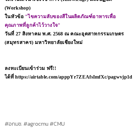
(Workshop)
ในหัวข้อ
"ไขความลับของสีในผลิตภัณฑ์อาหารเพื่อ
คุณภาพที่ลูกค้าไว้วางใจ"
วันที่ 27 สิงหาคม พ.ศ. 2568 ณ
คณะอุตสาหกรรมเกษตร
(สมุทรสาคร)
มหาวิทยาลัยเชียงใหม่
ลงทะเบียนเข้าร่วม ฟรี!!
ได้ที่
https://airtable.com/apppYr7ZEAfsImfXc/pagwvjp1d
#อกมช. #agrocmu #CMU