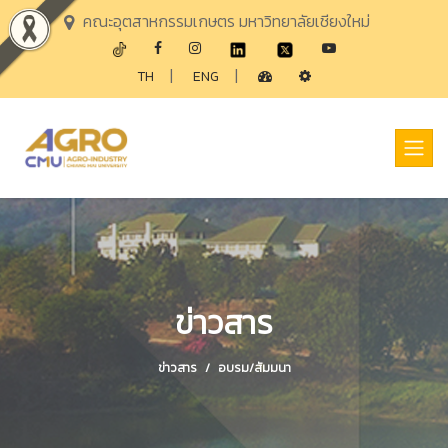
คณะอุตสาหกรรมเกษตร มหาวิทยาลัยเชียงใหม่
|
|
TH
ENG
ข่าวสาร
ข่าวสาร
อบรม/สัมมนา