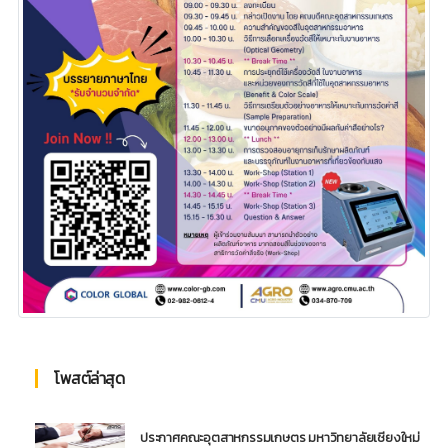
โพสต์ล่าสุด
ประกาศคณะอุตสาหกรรมเกษตร มหาวิทยาลัยเชียงใหม่