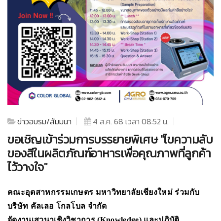
ข่าวอบรม/สัมมนา
4 ส.ค. 68 เวลา 08:52 น.
ขอเชิญเข้าร่วมการบรรยายพิเศษ "ไขความลับ
ของสีในผลิตภัณฑ์อาหารเพื่อคุณภาพที่ลูกค้า
ไว้วางใจ"
คณะอุตสาหกรรมเกษตร มหาวิทยาลัยเชียงใหม่
ร่วมกับ
บริษัท คัลเลอ โกลโบล จำกัด
จัดงานเสวนาเชิงวิชาการ (Knowledge)
และปฏิบัติ