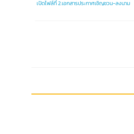
เปิดไฟล์ที่ 2.เอกสารประกาศเชิญชวน-ลงนาม