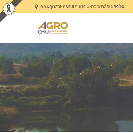
คณะอุตสาหกรรมเกษตร มหาวิทยาลัยเชียงใหม่