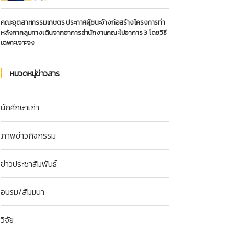
คณะอุตสาหกรรมเกษตร ประกาศผู้ชนะจ้างก่อสร้างโครงการทำ
หลังคาคลุมทางเดินจากอาคารสำนักงานคณะไปอาคาร 3 โดยวิธี
เฉพาะเจาะจง
หมวดหมู่ข่าวสาร
นักศึกษาเก่า
ภาพข่าวกิจกรรม
ข่าวประชาสัมพันธ์
อบรม/สัมมนา
วิจัย