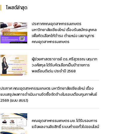
โพสต์ล่าสุด
ประกาศคณะอุตสาหกรรมเกษตร
มหาวิทยาลัยเชียงใหม่ เรื่องรับสมัครบุคคล
เพื่อคัดเลือกให้ดำรง ตำแหน่ง เลขานุการ
คณะอุตสาหกรรมเกษตร
ผู้ช่วยศาสตราจารย์ ดร. ศรีสุวรรณ นฤนาท
วงศ์สกุล ได้รับคัดเลือกเป็นข้าราชการ
พลเรือนดีเด่น ประจำปี 2568
ประกาศ คณะอุตสาหกรรมเกษตร มหาวิทยาลัยเชียงใหม่ เรื่อง
แบบสรุปผลการดำเนินงานจัดซื้อจัดจ้างในรอบเดือนกุมภาพันธ์
2569 (แบบ สขร.1)
คณะอุตสาหกรรมเกษตร มช. ได้รับรองการ
แจ้งผลงานลิขสิทธิ์ ระบบคำขอทั่วไปออนไลน์