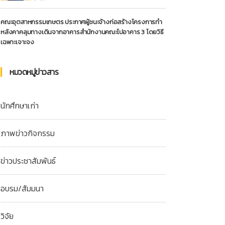
คณะอุตสาหกรรมเกษตร ประกาศผู้ชนะจ้างก่อสร้างโครงการทำ
หลังคาคลุมทางเดินจากอาคารสำนักงานคณะไปอาคาร 3 โดยวิธี
เฉพาะเจาะจง
หมวดหมู่ข่าวสาร
นักศึกษาเก่า
ภาพข่าวกิจกรรม
ข่าวประชาสัมพันธ์
อบรม/สัมมนา
วิจัย