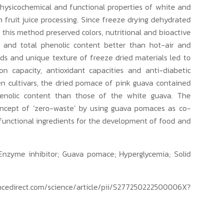
physicochemical and functional properties of white and
fruit juice processing. Since freeze drying dehydrated
this method preserved colors, nutritional and bioactive
e and total phenolic content better than hot-air and
s and unique texture of freeze dried materials led to
on capacity, antioxidant capacities and anti-diabetic
en cultivars, the dried pomace of pink guava contained
phenolic content than those of the white guava. The
concept of ‘zero-waste’ by using guava pomaces as co-
 functional ingredients for the development of food and
; Enzyme inhibitor; Guava pomace; Hyperglycemia; Solid
ncedirect.com/science/article/pii/S277250222500006X?