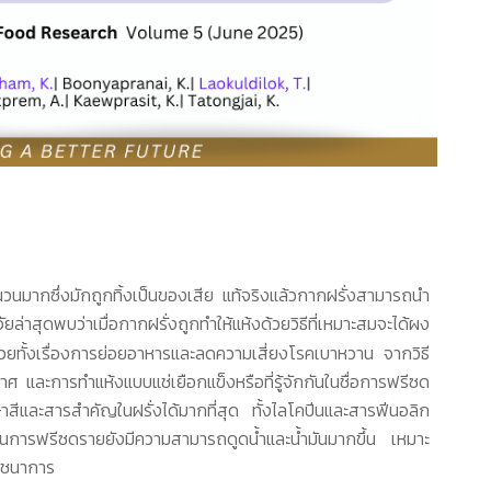
วนมากซึ่งมักถูกทิ้งเป็นของเสีย แท้จริงแล้วกากฝรั่งสามารถนำ
ัยล่าสุดพบว่าเมื่อกากฝรั่งถูกทำให้แห้งด้วยวิธีที่เหมาะสมจะได้ผง
่งช่วยทั้งเรื่องการย่อยอาหารและลดความเสี่ยงโรคเบาหวาน
จากวิธี
และการทำแห้งแบบแช่เยือกแข็งหรือที่รู้จักกันในชื่อการฟรีซด
สีและสารสำคัญในฝรั่งได้มากที่สุด ทั้งไลโคปีนและสารฟีนอลิก
่ผ่านการฟรีซดรายยังมีความสามารถดูดน้ำและน้ำมันมากขึ้น เหมาะ
โภชนาการ