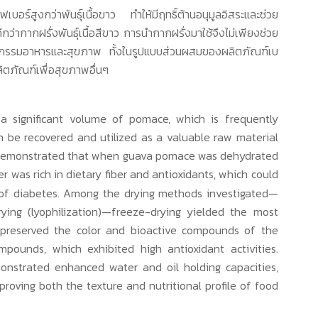
ไฟเบอร์สูงกว่าพันธุ์เนื้อขาว ทำให้มีฤทธิ์ต้านอนุมูลอิสระและช่วย
ีกว่ากากฝรั่งพันธุ์เนื้อสีขาว การนำกากฝรั่งมาใช้จึงไม่เพียงช่วย
หกรรมอาหารและสุขภาพ ทั้งในรูปแบบส่วนผสมของผลิตภัณฑ์เบ
ผลิตภัณฑ์เพื่อสุขภาพอื่นๆ
s a significant volume of pomace, which is frequently
 be recovered and utilized as a valuable raw material
dy demonstrated that when guava pomace was dehydrated
 was rich in dietary fiber and antioxidants, which could
 of diabetes.
Among the drying methods investigated—
rying (lyophilization)—freeze-drying yielded the most
ly preserved the color and bioactive compounds of the
mpounds, which exhibited high antioxidant activities.
nstrated enhanced water and oil holding capacities,
proving both the texture and nutritional profile of food