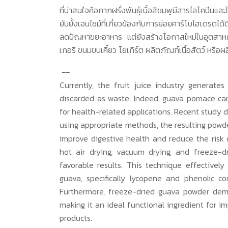
ที่น่าสนใจคือกากฝรั่งพันธุ์เนื้อสีชมพูมีสารไลโคปีนและ
ยับยั้งเอนไซม์ที่เกี่ยวข้องกับการย่อยคาร์โบไฮเดรตได้ด
ลดปัญหาขยะอาหาร แต่ยังสร้างโอกาสใหม่ในอุตสา
เกอรี ขนมขบเคี้ยว โยเกิร์ต ผลิตภัณฑ์เนื้อสัตว์ หรือ
--
Currently, the fruit juice industry generate
discarded as waste. Indeed, guava pomace can
for health-related applications. Recent stu
using appropriate methods, the resulting powder
improve digestive health and reduce the risk
hot air drying, vacuum drying, and freeze-d
favorable results. This technique effective
guava, specifically lycopene and phenolic co
Furthermore, freeze-dried guava powder demo
making it an ideal functional ingredient for im
products.