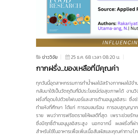
ข่าววิจัย
25 ธ.ค. 68 เวลา 08:20 น.
กากฝรั่ง…ของเหลือที่มีคุณค่า
ทุกวันนี้อุตสาหกรรมการทำน้ำผลไม้สร้างกากผลไม้จำน
กลับมาใช้เป็นวัตถุดิบที่มีประโยชน์ต่อสุขภาพได้ งานวิจ
ฝรั่งที่อุดมไปด้วยไฟเบอร์และสารต้านอนุมูลอิสระ ซึ
ทำแห้งที่ศึกษา ได้แก่ การอบลมร้อน การอบสุญญากาศ 
ราย พบว่าการฟรีซดรายให้ผลดีที่สุด เพราะช่วยรักษา
ซึ่งมีฤทธิ์ต้านอนุมูลอิสระสูง นอกจากนี้ ผงฝรั่งที
สำหรับใช้ในอาหารเพื่อเพิ่มเนื้อสัมผัสและคุณค่าทาง