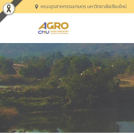
คณะอุตสาหกรรมเกษตร มหาวิทยาลัยเชียงใหม่