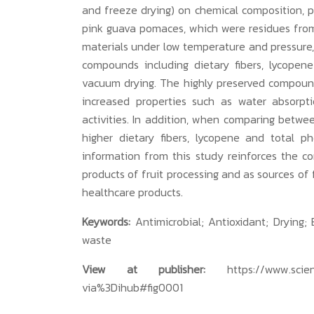
and freeze drying) on chemical composition, 
pink guava pomaces, which were residues from 
materials under low temperature and pressure, 
compounds including dietary fibers, lycopen
vacuum drying. The highly preserved compound
increased properties such as water absorpti
activities. In addition, when comparing betwe
higher dietary fibers, lycopene and total 
information from this study reinforces the 
products of fruit processing and as sources of
healthcare products.
Keywords:
Antimicrobial; Antioxidant; Drying
waste
View at publisher:
https://www.scie
via%3Dihub#fig0001