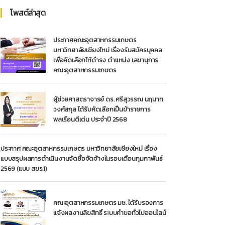
โพสต์ล่าสุด
ประกาศคณะอุตสาหกรรมเกษตร
มหาวิทยาลัยเชียงใหม่ เรื่องรับสมัครบุคคล
เพื่อคัดเลือกให้ดำรง ตำแหน่ง เลขานุการ
คณะอุตสาหกรรมเกษตร
ผู้ช่วยศาสตราจารย์ ดร. ศรีสุวรรณ นฤนาท
วงศ์สกุล ได้รับคัดเลือกเป็นข้าราชการ
พลเรือนดีเด่น ประจำปี 2568
ประกาศ คณะอุตสาหกรรมเกษตร มหาวิทยาลัยเชียงใหม่ เรื่อง
แบบสรุปผลการดำเนินงานจัดซื้อจัดจ้างในรอบเดือนกุมภาพันธ์
2569 (แบบ สขร.1)
คณะอุตสาหกรรมเกษตร มช. ได้รับรองการ
แจ้งผลงานลิขสิทธิ์ ระบบคำขอทั่วไปออนไลน์