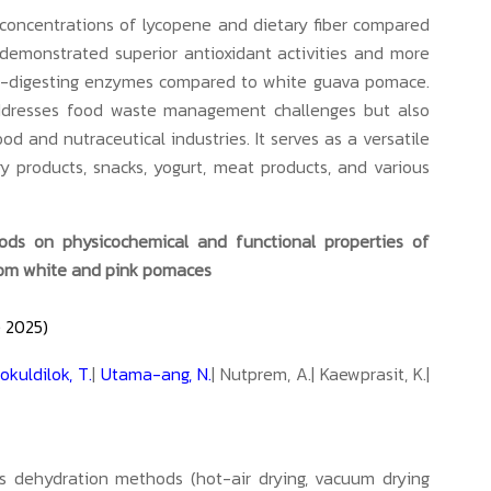
concentrations of lycopene and dietary fiber compared
 demonstrated superior antioxidant activities and more
ate-digesting enzymes compared to white guava pomace.
ddresses food waste management challenges but also
od and nutraceutical industries. It serves as a versatile
ry products, snacks, yogurt, meat products, and various
ods on physicochemical and functional properties of
rom white and pink pomaces
 2025)
okuldilok, T.
|
Utama-ang, N.
| Nutprem, A.| Kaewprasit, K.|
us dehydration methods (hot-air drying, vacuum drying