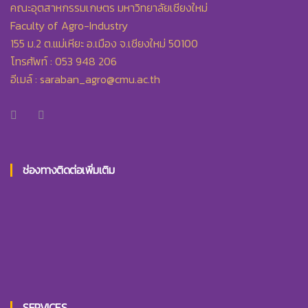
คณะอุตสาหกรรมเกษตร มหาวิทยาลัยเชียงใหม่
Faculty of Agro-Industry
155 ม.2 ต.แม่เหียะ อ.เมือง จ.เชียงใหม่ 50100
โทรศัพท์ : 053 948 206
อีเมล์ :
saraban_agro@cmu.ac.th
ช่องทางติดต่อเพิ่มเติม
SERVICES