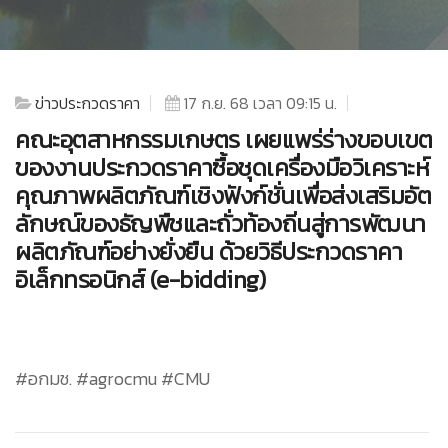
ข่าวประกวดราคา
17 ก.ย. 68 เวลา 09:15 น.
คณะอุตสาหกรรมเกษตร เผยแพร่ร่างขอบเขต
ของงานประกวดราคาซื้อชุดเครื่องมือวิเคราะห์
คุณภาพผลิตภัณฑ์เชิงฟังก์ชั่นเพื่อส่งเสริมอัต
ลักษณ์ของธัญพืชและถั่วท้องถิ่นสู่การพัฒนา
ผลิตภัณฑ์อย่างยั่งยืน ด้วยวิธีประกวดราคา
อิเล็กทรอนิกส์ (e-bidding)
#อกมช. #agrocmu #CMU