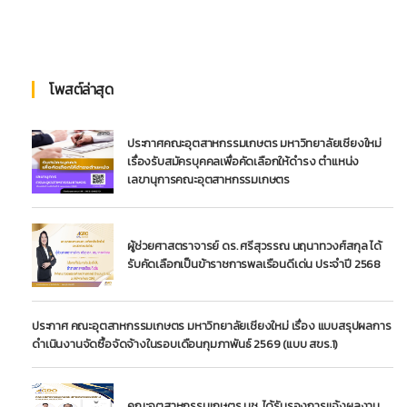
โพสต์ล่าสุด
ประกาศคณะอุตสาหกรรมเกษตร มหาวิทยาลัยเชียงใหม่
เรื่องรับสมัครบุคคลเพื่อคัดเลือกให้ดำรง ตำแหน่ง
เลขานุการคณะอุตสาหกรรมเกษตร
ผู้ช่วยศาสตราจารย์ ดร. ศรีสุวรรณ นฤนาทวงศ์สกุล ได้
รับคัดเลือกเป็นข้าราชการพลเรือนดีเด่น ประจำปี 2568
ประกาศ คณะอุตสาหกรรมเกษตร มหาวิทยาลัยเชียงใหม่ เรื่อง แบบสรุปผลการ
ดำเนินงานจัดซื้อจัดจ้างในรอบเดือนกุมภาพันธ์ 2569 (แบบ สขร.1)
คณะอุตสาหกรรมเกษตร มช. ได้รับรองการแจ้งผลงาน