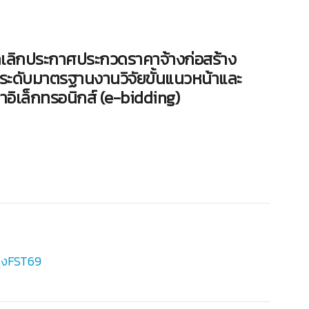
ิกประกาศประกวดราคาจ้างก่อสร้าง
กระดับมาตรฐานงานวิจัยขั้นแนวหน้าและ
อิเล็กทรอนิกส์ (e-bidding)
รุงFST69