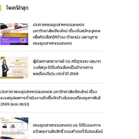
โพสต์ล่าสุด
ประกาศคณะอุตสาหกรรมเกษตร
มหาวิทยาลัยเชียงใหม่ เรื่องรับสมัครบุคคล
เพื่อคัดเลือกให้ดำรง ตำแหน่ง เลขานุการ
คณะอุตสาหกรรมเกษตร
ผู้ช่วยศาสตราจารย์ ดร. ศรีสุวรรณ นฤนาท
วงศ์สกุล ได้รับคัดเลือกเป็นข้าราชการ
พลเรือนดีเด่น ประจำปี 2568
ประกาศ คณะอุตสาหกรรมเกษตร มหาวิทยาลัยเชียงใหม่ เรื่อง
แบบสรุปผลการดำเนินงานจัดซื้อจัดจ้างในรอบเดือนกุมภาพันธ์
2569 (แบบ สขร.1)
คณะอุตสาหกรรมเกษตร มช. ได้รับรองการ
แจ้งผลงานลิขสิทธิ์ ระบบคำขอทั่วไปออนไลน์