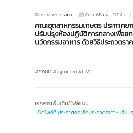
ข่าวประกวดราคา
2 ธ.ค. 68 เวลา 11:04 น.
คณะอุตสาหกรรมเกษตร ประกาศยกเล
ปรับปรุงห้องปฏิบัติการกลางเพื่อย
นวัตกรรมอาหาร ด้วยวิธีประกวดราคา
#อกมช. #agrocmu #CMU
เอกสารเพิ่มเติม/ไฟล์แนบ
เปิดไฟล์ที่ ประกาศยกเลิกประกวดราคา-ปรับป