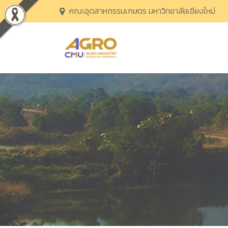
คณะอุตสาหกรรมเกษตร มหาวิทยาลัยเชียงใหม่