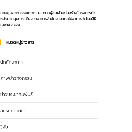
คณะอุตสาหกรรมเกษตร ประกาศผู้ชนะจ้างก่อสร้างโครงการทำ
หลังคาคลุมทางเดินจากอาคารสำนักงานคณะไปอาคาร 3 โดยวิธี
เฉพาะเจาะจง
หมวดหมู่ข่าวสาร
นักศึกษาเก่า
ภาพข่าวกิจกรรม
ข่าวประชาสัมพันธ์
อบรม/สัมมนา
วิจัย