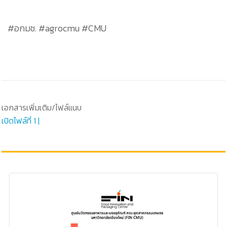
#อกมช. #agrocmu #CMU
เอกสารเพิ่มเติม/ไฟล์แนบ
เปิดไฟล์ที่ 1 |