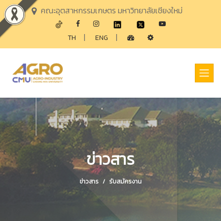
คณะอุตสาหกรรมเกษตร มหาวิทยาลัยเชียงใหม่
|
|
TH
ENG
ข่าวสาร
ข่าวสาร
รับสมัครงาน