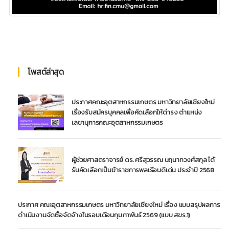
โพสต์ล่าสุด
ประกาศคณะอุตสาหกรรมเกษตร มหาวิทยาลัยเชียงใหม่
เรื่องรับสมัครบุคคลเพื่อคัดเลือกให้ดำรง ตำแหน่ง
เลขานุการคณะอุตสาหกรรมเกษตร
ผู้ช่วยศาสตราจารย์ ดร. ศรีสุวรรณ นฤนาทวงศ์สกุล ได้
รับคัดเลือกเป็นข้าราชการพลเรือนดีเด่น ประจำปี 2568
ประกาศ คณะอุตสาหกรรมเกษตร มหาวิทยาลัยเชียงใหม่ เรื่อง แบบสรุปผลการ
ดำเนินงานจัดซื้อจัดจ้างในรอบเดือนกุมภาพันธ์ 2569 (แบบ สขร.1)