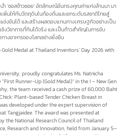
รนำ ‘ซอสข้าวซอย’ อัตลักษณ์อันทรงคุณค่าแห่งล้านนา มา
เพิ่มให้กับวัตถุดิบในท้องถิ่นและยกระดับรสชาติไทยสู่
ุนที่แข่งขันได้ และสร้างผลตอบแทนทางเศรษฐกิจอย่างเป็น
ชิงวิชาการที่กินได้จริง และเป็นก้าวสำคัญในการขับ
คงทางอาหารของโลกอย่างยั่งยืน
Gold Medal at Thailand Inventors’ Day 2026 with
niversity, proudly congratulates Ms. Natnicha
 "First Runner-Up (Gold Medal)" in the I – New Gen
phy, the team received a cash prize of 60,000 Baht
-Chick: Plant-based Tender Chicken Breast in
was developed under the expert supervision of
ipat Tangjaidee. The award was presented at
by the National Research Council of Thailand
nce, Research and Innovation, held from January 5–