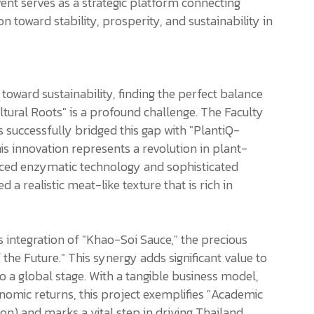
ent serves as a strategic platform connecting
 toward stability, prosperity, and sustainability in
 toward sustainability, finding the perfect balance
tural Roots" is a profound challenge. The Faculty
s successfully bridged this gap with "PlantiQ-
his innovation represents a revolution in plant-
anced enzymatic technology and sophisticated
 a realistic meat-like texture that is rich in
s integration of "Khao-Soi Sauce," the precious
 the Future." This synergy adds significant value to
to a global stage. With a tangible business model,
nomic returns, this project exemplifies "Academic
tion) and marks a vital step in driving Thailand