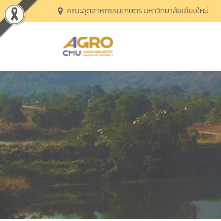
คณะอุตสาหกรรมเกษตร มหาวิทยาลัยเชียงใหม่