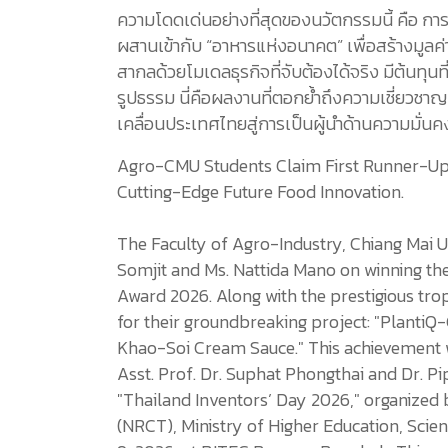
ความโดดเด่นอย่างที่สุดของนวัตกรรมนี้ คือ กา
ผสานเข้ากับ “อาหารแห่งอนาคต” เพื่อสร้างมูลค่า
สากลด้วยโมเดลธุรกิจที่จับต้องได้จริง มีต้นท
รูปธรรม นี่คือผลงานที่ตอกย้ำถึงความเชี่ยวชาญเ
เคลื่อนประเทศไทยสู่การเป็นผู้นำด้านความมั่น
Agro-CMU Students Claim First Runner-Up 
Cutting-Edge Future Food Innovation.
The Faculty of Agro-Industry, Chiang Mai U
Somjit and Ms. Nattida Mano on winning the
Award 2026. Along with the prestigious tro
for their groundbreaking project: "PlantiQ
Khao-Soi Cream Sauce." This achievement 
Asst. Prof. Dr. Suphat Phongthai and Dr. P
"Thailand Inventors’ Day 2026," organized 
(NRCT), Ministry of Higher Education, Scie