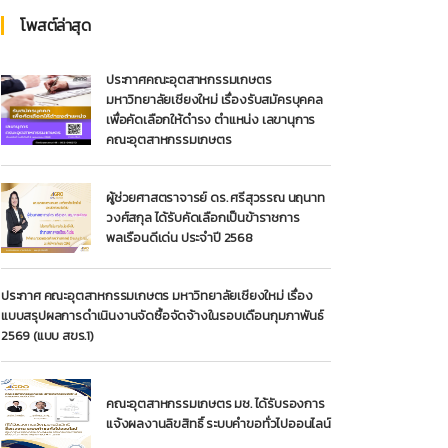
โพสต์ล่าสุด
ประกาศคณะอุตสาหกรรมเกษตร
มหาวิทยาลัยเชียงใหม่ เรื่องรับสมัครบุคคล
เพื่อคัดเลือกให้ดำรง ตำแหน่ง เลขานุการ
คณะอุตสาหกรรมเกษตร
ผู้ช่วยศาสตราจารย์ ดร. ศรีสุวรรณ นฤนาท
วงศ์สกุล ได้รับคัดเลือกเป็นข้าราชการ
พลเรือนดีเด่น ประจำปี 2568
ประกาศ คณะอุตสาหกรรมเกษตร มหาวิทยาลัยเชียงใหม่ เรื่อง
แบบสรุปผลการดำเนินงานจัดซื้อจัดจ้างในรอบเดือนกุมภาพันธ์
2569 (แบบ สขร.1)
คณะอุตสาหกรรมเกษตร มช. ได้รับรองการ
แจ้งผลงานลิขสิทธิ์ ระบบคำขอทั่วไปออนไลน์