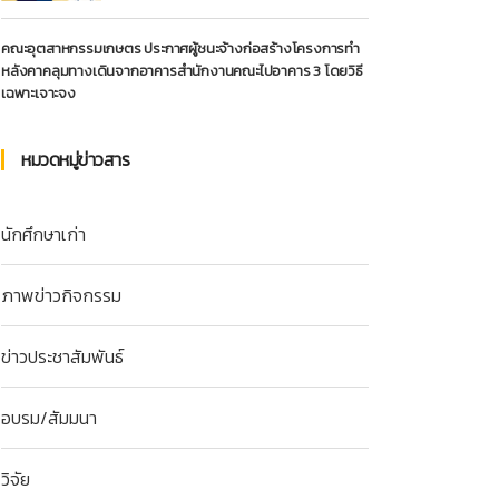
คณะอุตสาหกรรมเกษตร ประกาศผู้ชนะจ้างก่อสร้างโครงการทำ
หลังคาคลุมทางเดินจากอาคารสำนักงานคณะไปอาคาร 3 โดยวิธี
เฉพาะเจาะจง
หมวดหมู่ข่าวสาร
นักศึกษาเก่า
ภาพข่าวกิจกรรม
ข่าวประชาสัมพันธ์
อบรม/สัมมนา
วิจัย