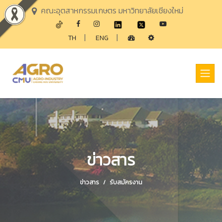
คณะอุตสาหกรรมเกษตร มหาวิทยาลัยเชียงใหม่
|
|
TH
ENG
ข่าวสาร
ข่าวสาร
รับสมัครงาน