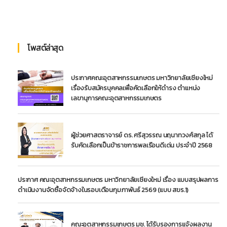
โพสต์ล่าสุด
ประกาศคณะอุตสาหกรรมเกษตร มหาวิทยาลัยเชียงใหม่
เรื่องรับสมัครบุคคลเพื่อคัดเลือกให้ดำรง ตำแหน่ง
เลขานุการคณะอุตสาหกรรมเกษตร
ผู้ช่วยศาสตราจารย์ ดร. ศรีสุวรรณ นฤนาทวงศ์สกุล ได้
รับคัดเลือกเป็นข้าราชการพลเรือนดีเด่น ประจำปี 2568
ประกาศ คณะอุตสาหกรรมเกษตร มหาวิทยาลัยเชียงใหม่ เรื่อง แบบสรุปผลการ
ดำเนินงานจัดซื้อจัดจ้างในรอบเดือนกุมภาพันธ์ 2569 (แบบ สขร.1)
คณะอุตสาหกรรมเกษตร มช. ได้รับรองการแจ้งผลงาน