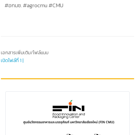
#อกมช. #agrocmu #CMU
เอกสารเพิ่มเติม/ไฟล์แนบ
เปิดไฟล์ที่ 1 |