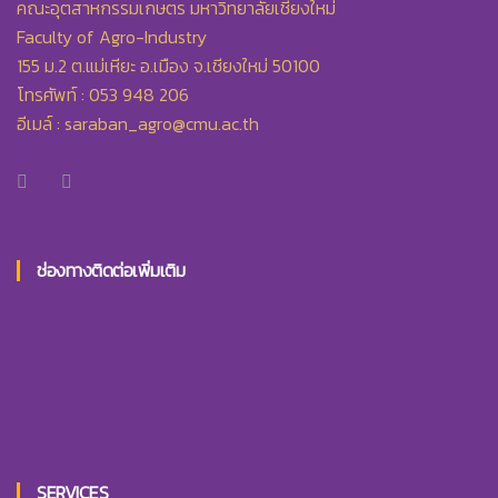
คณะอุตสาหกรรมเกษตร มหาวิทยาลัยเชียงใหม่
Faculty of Agro-Industry
155 ม.2 ต.แม่เหียะ อ.เมือง จ.เชียงใหม่ 50100
โทรศัพท์ : 053 948 206
อีเมล์ :
saraban_agro@cmu.ac.th
ช่องทางติดต่อเพิ่มเติม
SERVICES