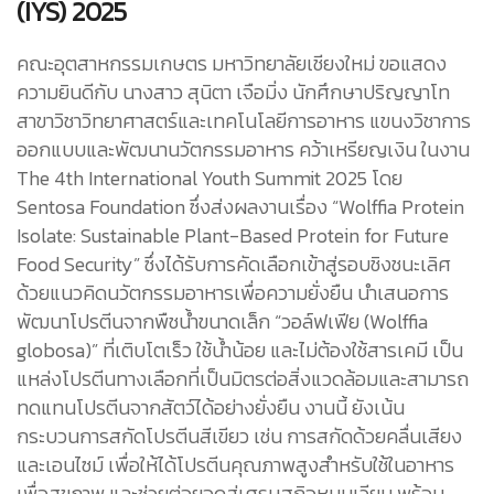
(IYS) 2025
คณะอุตสาหกรรมเกษตร มหาวิทยาลัยเชียงใหม่ ขอแสดง
ความยินดีกับ นางสาว สุนิตา เจือมิ่ง นักศึกษาปริญญาโท
สาขาวิชาวิทยาศาสตร์และเทคโนโลยีการอาหาร แขนงวิชาการ
ออกแบบและพัฒนานวัตกรรมอาหาร คว้าเหรียญเงิน ในงาน
The 4th International Youth Summit 2025 โดย
Sentosa Foundation ซึ่งส่งผลงานเรื่อง “Wolffia Protein
Isolate: Sustainable Plant-Based Protein for Future
Food Security” ซึ่งได้รับการคัดเลือกเข้าสู่รอบชิงชนะเลิศ
ด้วยแนวคิดนวัตกรรมอาหารเพื่อความยั่งยืน นำเสนอการ
พัฒนาโปรตีนจากพืชน้ำขนาดเล็ก “วอล์ฟเฟีย (Wolffia
globosa)” ที่เติบโตเร็ว ใช้น้ำน้อย และไม่ต้องใช้สารเคมี เป็น
แหล่งโปรตีนทางเลือกที่เป็นมิตรต่อสิ่งแวดล้อมและสามารถ
ทดแทนโปรตีนจากสัตว์ได้อย่างยั่งยืน งานนี้ ยังเน้น
กระบวนการสกัดโปรตีนสีเขียว เช่น การสกัดด้วยคลื่นเสียง
และเอนไซม์ เพื่อให้ได้โปรตีนคุณภาพสูงสำหรับใช้ในอาหาร
เพื่อสุขภาพ และช่วยต่อยอดสู่เศรษฐกิจหมุนเวียน พร้อม