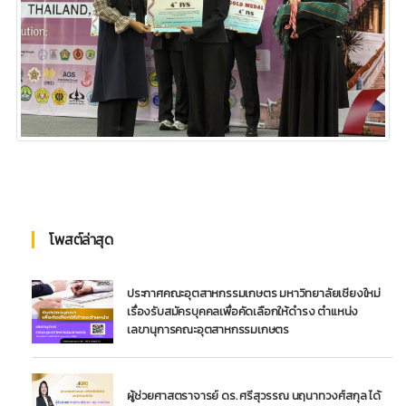
โพสต์ล่าสุด
ประกาศคณะอุตสาหกรรมเกษตร มหาวิทยาลัยเชียงใหม่
เรื่องรับสมัครบุคคลเพื่อคัดเลือกให้ดำรง ตำแหน่ง
เลขานุการคณะอุตสาหกรรมเกษตร
ผู้ช่วยศาสตราจารย์ ดร. ศรีสุวรรณ นฤนาทวงศ์สกุล ได้