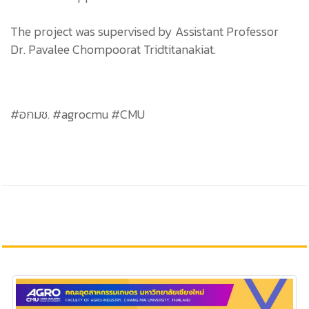
The project was supervised by Assistant Professor
Dr. Pavalee Chompoorat Tridtitanakiat.
#อกมช. #agrocmu #CMU