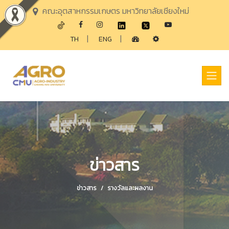
คณะอุตสาหกรรมเกษตร มหาวิทยาลัยเชียงใหม่
|
|
TH
ENG
ข่าวสาร
ข่าวสาร
รางวัลและผลงาน