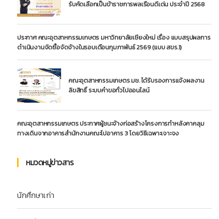
รับคัดเลือกเป็นข้าราชการพลเรือนดีเด่น ประจำปี 2568
ประกาศ คณะอุตสาหกรรมเกษตร มหาวิทยาลัยเชียงใหม่ เรื่อง แบบสรุปผลการ
ดำเนินงานจัดซื้อจัดจ้างในรอบเดือนกุมภาพันธ์ 2569 (แบบ สขร.1)
คณะอุตสาหกรรมเกษตร มช. ได้รับรองการแจ้งผลงาน
ลิขสิทธิ์ ระบบคำขอทั่วไปออนไลน์
คณะอุตสาหกรรมเกษตร ประกาศผู้ชนะจ้างก่อสร้างโครงการทำหลังคาคลุม
ทางเดินจากอาคารสำนักงานคณะไปอาคาร 3 โดยวิธีเฉพาะเจาะจง
หมวดหมู่ข่าวสาร
นักศึกษาเก่า