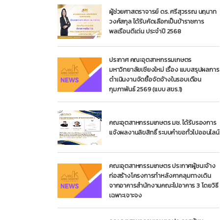
ผู้ช่วยศาสตราจารย์ ดร. ศรีสุวรรณ นฤนาท
วงศ์สกุล ได้รับคัดเลือกเป็นข้าราชการ
พลเรือนดีเด่น ประจำปี 2568
ประกาศ คณะอุตสาหกรรมเกษตร
มหาวิทยาลัยเชียงใหม่ เรื่อง แบบสรุปผลการ
ดำเนินงานจัดซื้อจัดจ้างในรอบเดือน
กุมภาพันธ์ 2569 (แบบ สขร.1)
คณะอุตสาหกรรมเกษตร มช. ได้รับรองการ
แจ้งผลงานลิขสิทธิ์ ระบบคำขอทั่วไปออนไลน์
คณะอุตสาหกรรมเกษตร ประกาศผู้ชนะจ้าง
ก่อสร้างโครงการทำหลังคาคลุมทางเดิน
จากอาคารสำนักงานคณะไปอาคาร 3 โดยวิธี
เฉพาะเจาะจง