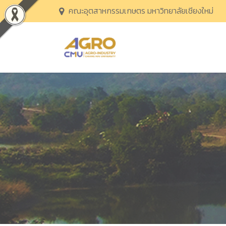
คณะอุตสาหกรรมเกษตร มหาวิทยาลัยเชียงใหม่