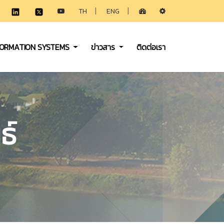
|
|
TH
ENG
FORMATION SYSTEMS
ข่าวสาร
ติดต่อเรา
ธ์