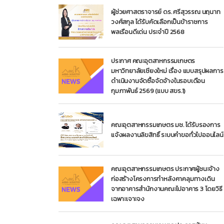
ผู้ช่วยศาสตราจารย์ ดร. ศรีสุวรรณ นฤนาท
วงศ์สกุล ได้รับคัดเลือกเป็นข้าราชการ
พลเรือนดีเด่น ประจำปี 2568
ประกาศ คณะอุตสาหกรรมเกษตร
มหาวิทยาลัยเชียงใหม่ เรื่อง แบบสรุปผลการ
ดำเนินงานจัดซื้อจัดจ้างในรอบเดือน
กุมภาพันธ์ 2569 (แบบ สขร.1)
คณะอุตสาหกรรมเกษตร มช. ได้รับรองการ
แจ้งผลงานลิขสิทธิ์ ระบบคำขอทั่วไปออนไลน์
คณะอุตสาหกรรมเกษตร ประกาศผู้ชนะจ้าง
ก่อสร้างโครงการทำหลังคาคลุมทางเดิน
จากอาคารสำนักงานคณะไปอาคาร 3 โดยวิธี
เฉพาะเจาะจง