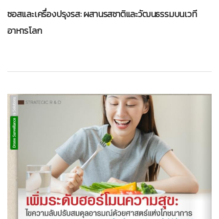
ซอสและเครื่องปรุงรส: ผสานรสชาติและวัฒนธรรมบนเวที
อาหารโลก