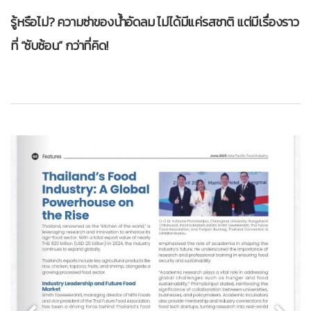
รู้หรือไม่? ความซ่าของน้ำอัดลม ไม่ได้มีแค่รสชาติ แต่มีเรื่องราว
ที่ “ซับซ้อน” กว่าที่คิด!