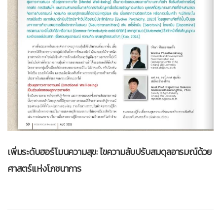
เพิ่มระดับฮอร์โมนความสุข: ไขความลับปรับสมดุลอารมณ์ด้วย
ศาสตร์แห่งโภชนาการ