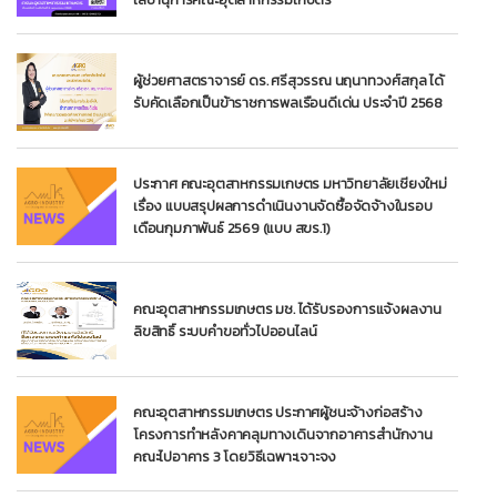
ผู้ช่วยศาสตราจารย์ ดร. ศรีสุวรรณ นฤนาทวงศ์สกุล ได้
รับคัดเลือกเป็นข้าราชการพลเรือนดีเด่น ประจำปี 2568
ประกาศ คณะอุตสาหกรรมเกษตร มหาวิทยาลัยเชียงใหม่
เรื่อง แบบสรุปผลการดำเนินงานจัดซื้อจัดจ้างในรอบ
เดือนกุมภาพันธ์ 2569 (แบบ สขร.1)
คณะอุตสาหกรรมเกษตร มช. ได้รับรองการแจ้งผลงาน
ลิขสิทธิ์ ระบบคำขอทั่วไปออนไลน์
คณะอุตสาหกรรมเกษตร ประกาศผู้ชนะจ้างก่อสร้าง
โครงการทำหลังคาคลุมทางเดินจากอาคารสำนักงาน
คณะไปอาคาร 3 โดยวิธีเฉพาะเจาะจง