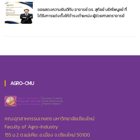
ขอแสดงความยินดีกับ อาจารย์ ดร. สุกัลย์ บรัศไพบูลย์ ที่
ได้รับการแต่งตั้งให้ดำรงตำแหน่ง ผู้ช่วยศาสตราจารย์
AGRO-CMU
คณะอุตสาหกรรมเกษตร มหาวิทยาลัยเชียงใหม่
Faculty of Agro-Industry
155 ม.2 ต.แม่เหียะ อ.เมือง จ.เชียงใหม่ 50100