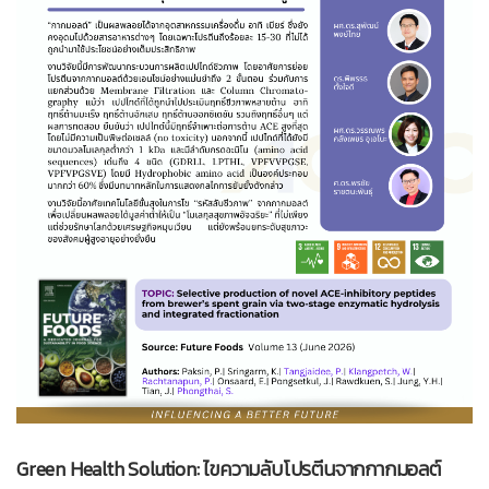
Green Health Solution: ไขความลับโปรตีนจากกากมอลต์