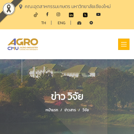
คณะอุตสาหกรรมเกษตร มหาวิทยาลัยเชียงใหม่
|
|
TH
ENG
ข่าว วิจัย
หน้าแรก
ข่าวสาร
วิจัย