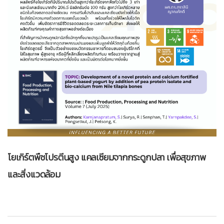
โยเกิร์ตพืชโปรตีนสูง แคลเซียมจากกระดูกปลา เพื่อสุขภาพ
และสิ่งแวดล้อม