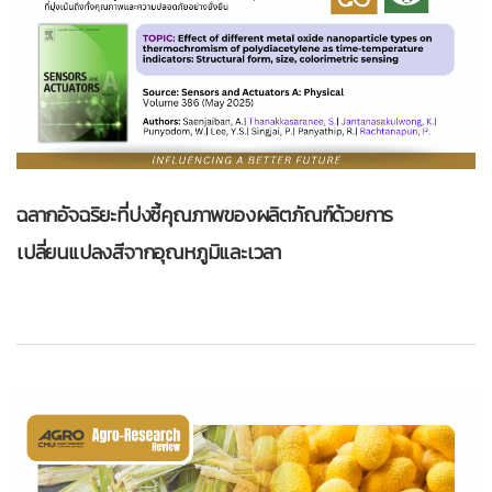
ฉลากอัจฉริยะที่บ่งชี้คุณภาพของผลิตภัณฑ์ด้วยการ
เปลี่ยนแปลงสีจากอุณหภูมิและเวลา