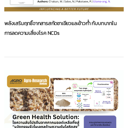
พลังเสริมฤทธิ์จากสารสกัดชาเขียวและข้าวก่ำ กับบทบาทใน
การลดความเสี่ยงโรค NCDs