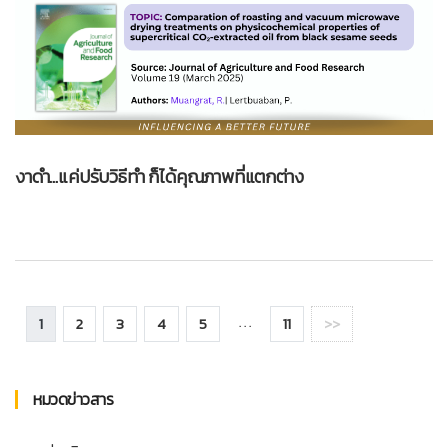
งาดำ…แค่ปรับวิธีทำ ก็ได้คุณภาพที่แตกต่าง
1
2
3
4
5
11
>>
. . .
หมวดข่าวสาร