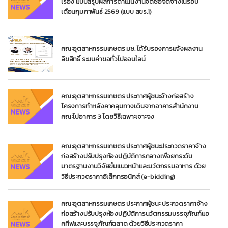
เรื่อง แบบสรุปผลการดำเนินงานจัดซื้อจัดจ้างในรอบ
เดือนกุมภาพันธ์ 2569 (แบบ สขร.1)
คณะอุตสาหกรรมเกษตร มช. ได้รับรองการแจ้งผลงาน
ลิขสิทธิ์ ระบบคำขอทั่วไปออนไลน์
คณะอุตสาหกรรมเกษตร ประกาศผู้ชนะจ้างก่อสร้าง
โครงการทำหลังคาคลุมทางเดินจากอาคารสำนักงาน
คณะไปอาคาร 3 โดยวิธีเฉพาะเจาะจง
คณะอุตสาหกรรมเกษตร ประกาศผู้ชนะประกวดราคาจ้าง
ก่อสร้างปรับปรุงห้องปฏิบัติการกลางเพื่อยกระดับ
มาตรฐานงานวิจัยขั้นแนวหน้าและนวัตกรรมอาหาร ด้วย
วิธีประกวดราคาอิเล็กทรอนิกส์ (e-bidding)
คณะอุตสาหกรรมเกษตร ประกาศผู้ชนะ ประกวดราคาจ้าง
ก่อสร้างปรับปรุงห้องปฏิบัติการนวัตกรรมบรรจุภัณฑ์แอ
คทีฟและบรรจุภัณฑ์ฉลาด ด้วยวิธีประกวดราคา