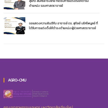
สุแก้ว สมัครธำรงไทย ที่ได้รับการแต่งตั้งให้ดำรง
ตำแหน่ง รองศาสตราจารย์
ขอแสดงความยินดีกับ อาจารย์ ดร. สุกัลย์ บรัศไพบูลย์ ที่
ได้รับการแต่งตั้งให้ดำรงตำแหน่ง ผู้ช่วยศาสตราจารย์
AGRO-CMU
คณะอุตสาหกรรมเกษตร มหาวิทยาลัยเชียงใหม่