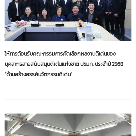
ให้การต้อนรับคณะกรรมการคัดเลือกผลงานดีเด่นของ
บุคลากรสายสนับสนุนดีเด่นแห่งชาติ ปขมท. ประจำปี 2568
“ด้านสร้างสรรค์นวัตกรรมดีเด่น”