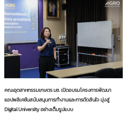
คณะอุตสาหกรรมเกษตร มช. เปิดอบรมโครงการพัฒนา
แอปพลิเคชันสนับสนุนการทำงานและการตัดสินใจ มุ่งสู่
Digital University อย่างเต็มรูปแบบ