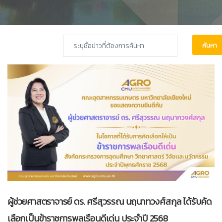
ค้นหา
ผู้ช่วยศาสตราจารย์ ดร. ศรีสุวรรณ นฤนาทวงศ์สกุล ได้รับคัด
เลือกเป็นข้าราชการพลเรือนดีเด่น ประจำปี 2568