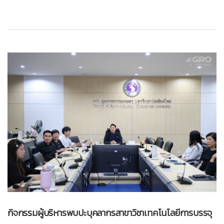
กิจกรรมผู้บริหารพบปะบุคลากรสาขาวิชาเทคโนโลยีการบรรจุ