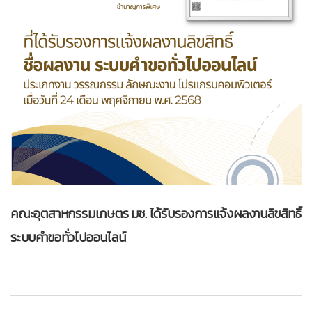
คณะอุตสาหกรรมเกษตร มช. ได้รับรองการแจ้งผลงานลิขสิทธิ์
ระบบคำขอทั่วไปออนไลน์