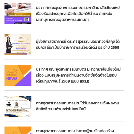
ประกาศคณะอุตสาหกรรมเกษตร มหาวิทยาลัยเชียงใหม่
เรื่องรับสมัครบุคคลเพื่อคัดเลือกให้ดำรง ตำแหน่ง
เลขานุการคณะอุตสาหกรรมเกษตร
ผู้ช่วยศาสตราจารย์ ดร. ศรีสุวรรณ นฤนาทวงศ์สกุล ได้
รับคัดเลือกเป็นข้าราชการพลเรือนดีเด่น ประจำปี 2568
ประกาศ คณะอุตสาหกรรมเกษตร มหาวิทยาลัยเชียงใหม่
เรื่อง แบบสรุปผลการดำเนินงานจัดซื้อจัดจ้างในรอบ
เดือนกุมภาพันธ์ 2569 (แบบ สขร.1)
คณะอุตสาหกรรมเกษตร มช. ได้รับรองการแจ้งผลงาน
ลิขสิทธิ์ ระบบคำขอทั่วไปออนไลน์
คณะอุตสาหกรรมเกษตร ประกาศผู้ชนะจ้างก่อสร้าง