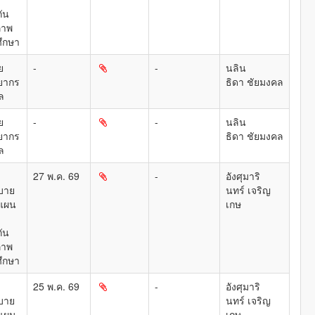
ัน
ภาพ
ึกษา
ย
-
-
นลิน
ยากร
ธิดา ชัยมงคล
ล
ย
-
-
นลิน
ยากร
ธิดา ชัยมงคล
ล
27 พ.ค. 69
-
อังศุมาริ
บาย
นทร์ เจริญ
แผน
เกษ
ัน
ภาพ
ึกษา
25 พ.ค. 69
-
อังศุมาริ
บาย
นทร์ เจริญ
แผน
เกษ