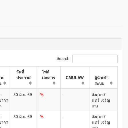
Search:
วันที่
ไฟล์
่วย
ประกาศ
เอกสาร
CMULAW
ผู้นำเข้า
น
ระบบ
ย
30 มิ.ย. 69
-
อังศุมาริ
ยากร
นทร์ เจริญ
ล
เกษ
ย
30 มิ.ย. 69
-
อังศุมาริ
ยากร
นทร์ เจริญ
ล
เกษ