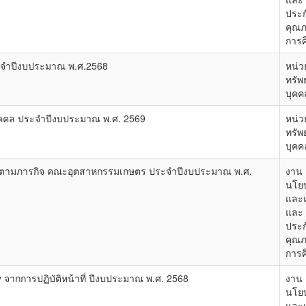
ประก
คุณ
การศ
จำปีงบประมาณ พ.ศ.2568
หน่ว
ทรัพ
บุคค
คคล ประจำปีงบประมาณ พ.ศ. 2569
หน่ว
ทรัพ
บุคค
านตามภารกิจ คณะอุตสาหกรรมเกษตร ประจำปีงบประมาณ พ.ศ.
งาน
นโย
และ
และ
ประก
คุณ
การศ
ากการปฏิบัติหน้าที่ ปีงบประมาณ พ.ศ. 2568
งาน
นโย
และ