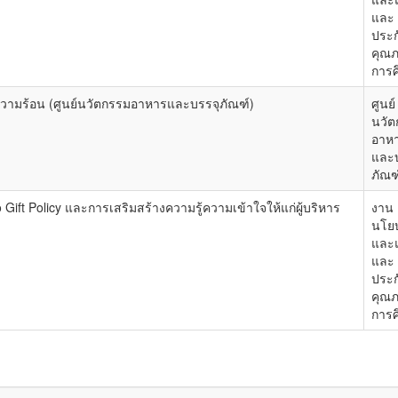
และ
ประก
คุณ
การศ
ความร้อน (ศูนย์นวัตกรรมอาหารและบรรจุภัณฑ์)
ศูนย์
นวัต
อาห
และบ
ภัณฑ
 Policy และการเสริมสร้างความรู้ความเข้าใจให้แก่ผู้บริหาร
งาน
นโย
และ
และ
ประก
คุณ
การศ