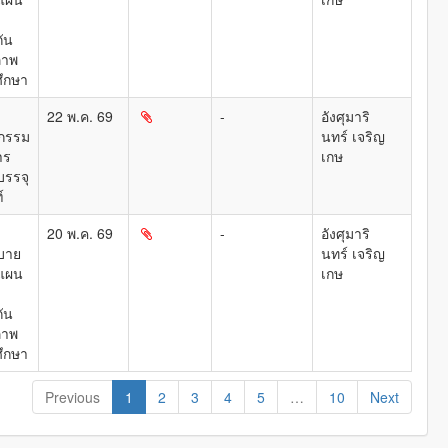
ัน
ภาพ
ึกษา
22 พ.ค. 69
-
อังศุมาริ
กรรม
นทร์ เจริญ
าร
เกษ
รรจุ
์
20 พ.ค. 69
-
อังศุมาริ
บาย
นทร์ เจริญ
แผน
เกษ
ัน
ภาพ
ึกษา
Previous
1
2
3
4
5
…
10
Next