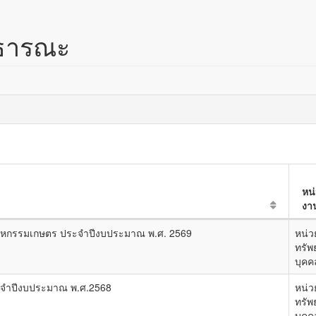
าธารณะ
หน
งา
หกรรมเกษตร ประจำปีงบประมาณ พ.ศ. 2569
หน่ว
ทรัพ
บุคค
จำปีงบประมาณ พ.ศ.2568
หน่ว
ทรัพ
บุคค